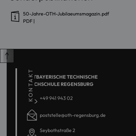
50-Jahre-OTH-Jubilaeumsmagazin.pdf
PDF
|
KONTAKT
OSTBAYERISCHE TECHNISCHE
HOCHSCHULE REGENSBURG
+49 941 943 02
poststelle@oth-regensburg.de
Seybothstraße 2