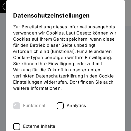
Datenschutzeinstellungen
Zur Bereitstellung dieses Informationsangebots
verwenden wir Cookies. Laut Gesetz können wir
Die OTH
Einrichtungen
Cookies auf Ihrem Gerät speichern, wenn diese
für den Betrieb dieser Seite unbedingt
Sie
Stabsstelle Kommunikation
erforderlich sind (funktional). Für alle anderen
befinden
Cookie-Typen benötigen wir Ihre Einwilligung.
sich
Sie können Ihre Einwilligung jederzeit mit
auf
Publikationen
Wirkung für die Zukunft in unserer unten
der
verlinkten Datenschutzerklärung in den Cookie
Seite
Einstellungen widerrufen. Dort finden Sie auch
"Publikationen"
weitere Informationen.
Funktional
Analytics
Jahresbericht 2025
Externe Inhalte