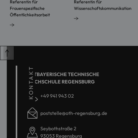
Referentin für
Referentin für
Frauenspezifische
Wissenschaftskommunikation
Öffentlichkeitsarbeit
KONTAKT
OSTBAYERISCHE TECHNISCHE
HOCHSCHULE REGENSBURG
+49 941 943 02
poststelle@oth-regensburg.de
Seybothstraße 2
93053 Regensburg