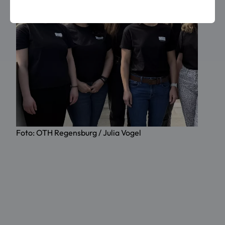
Foto: OTH Regensburg / Julia Vogel