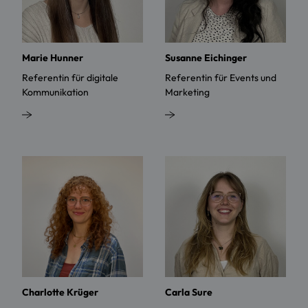
Marie Hunner
Susanne Eichinger
Referentin für digitale
Referentin für Events und
Kommunikation
Marketing
Charlotte Krüger
Carla Sure