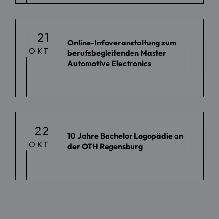
21
Online-Infoveranstaltung zum
OKT
berufsbegleitenden Master
Automotive Electronics
22
10 Jahre Bachelor Logopädie an
OKT
der OTH Regensburg