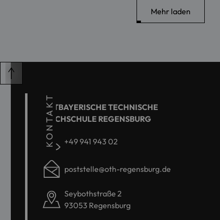
Mehr laden
KONTAKT
OSTBAYERISCHE TECHNISCHE
HOCHSCHULE REGENSBURG
+49 941 943 02
poststelle@oth-regensburg.de
Seybothstraße 2
93053 Regensburg