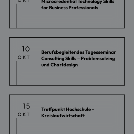
OKT
Microcredential Technology Skills
for Business Professionals
10
Berufsbegleitendes Tagesseminar
OKT
Consulting Skills – Problemsolving
und Chartdesign
15
Treffpunkt Hochschule -
OKT
Kreislaufwirtschaft