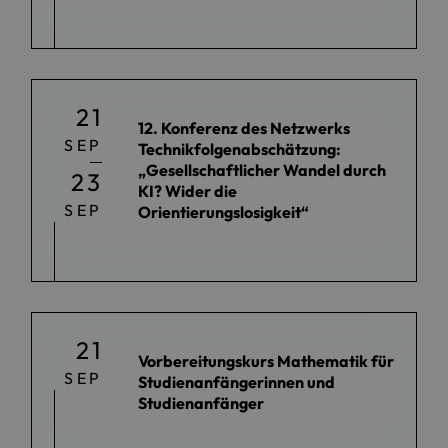
21
12. Konferenz des Netzwerks
SEP
Technikfolgenabschätzung:
„Gesellschaftlicher Wandel durch
23
KI? Wider die
SEP
Orientierungslosigkeit“
21
Vorbereitungskurs Mathematik für
SEP
Studienanfängerinnen und
Studienanfänger