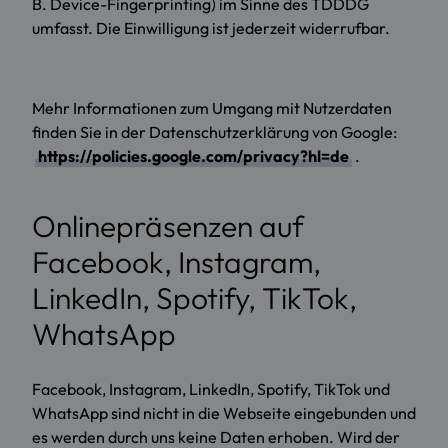
B. Device-Fingerprinting) im Sinne des TDDDG
umfasst. Die Einwilligung ist jederzeit widerrufbar.
Mehr Informationen zum Umgang mit Nutzerdaten
finden Sie in der Datenschutzerklärung von Google:
https://policies.google.com/privacy?hl=de
.
Onlinepräsenzen auf
Facebook, Instagram,
LinkedIn, Spotify, TikTok,
WhatsApp
Facebook, Instagram, LinkedIn, Spotify, TikTok und
WhatsApp sind nicht in die Webseite eingebunden und
es werden durch uns keine Daten erhoben. Wird der