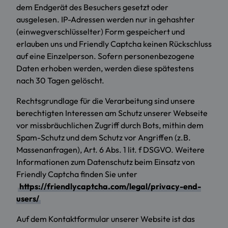
dem Endgerät des Besuchers gesetzt oder
ausgelesen. IP-Adressen werden nur in gehashter
(einwegverschlüsselter) Form gespeichert und
erlauben uns und Friendly Captcha keinen Rückschluss
auf eine Einzelperson. Sofern personenbezogene
Daten erhoben werden, werden diese spätestens
nach 30 Tagen gelöscht.
Rechtsgrundlage für die Verarbeitung sind unsere
berechtigten Interessen am Schutz unserer Webseite
vor missbräuchlichen Zugriff durch Bots, mithin dem
Spam-Schutz und dem Schutz vor Angriffen (z.B.
Massenanfragen), Art. 6 Abs. 1 lit. f DSGVO. Weitere
Informationen zum Datenschutz beim Einsatz von
Friendly Captcha finden Sie unter
https://friendlycaptcha.com/legal/privacy-end-
users/
Auf dem Kontaktformular unserer Website ist das