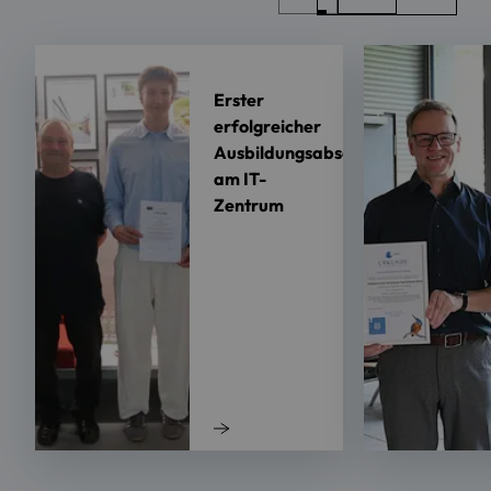
Erster
erfolgreicher
Ausbildungsabschluss
am IT-
Zentrum