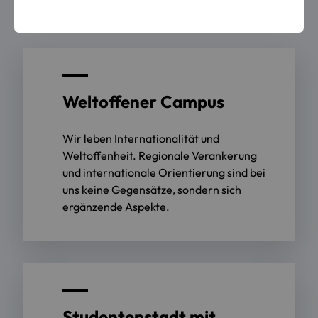
Regensburg?
Weltoffener Campus
Wir leben Internationalität und
Weltoffenheit. Regionale Verankerung
und internationale Orientierung sind bei
uns keine Gegensätze, sondern sich
ergänzende Aspekte.
Studentenstadt mit