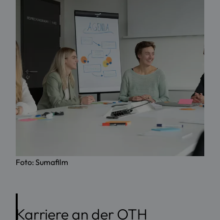
Foto: Sumafilm
Karriere an der OTH