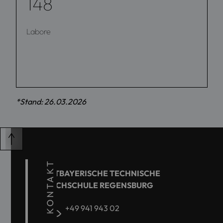
148
Labore
*Stand: 26.03.2026
KONTAKT
OSTBAYERISCHE TECHNISCHE
HOCHSCHULE REGENSBURG
+49 941 943 02