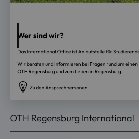
Wer sind wir?
Das International Office ist Anlaufstelle für Studiere
Wir beraten und informieren bei Fragen rund um einen
OTH Regensburg und zum Leben in Regensburg.
Zu den Ansprechpersonen
OTH Regensburg International