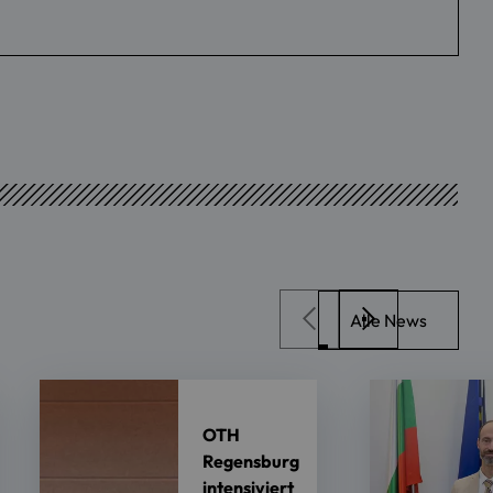
Alle News
OTH
Regensburg
intensiviert