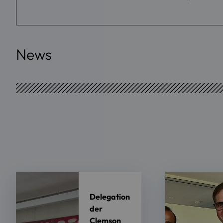
News
Delegation
der
Clemson