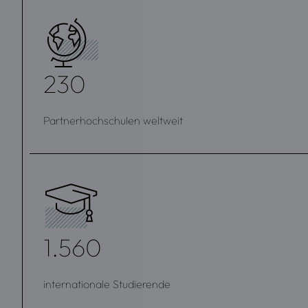
230
Partnerhochschulen weltweit
1.560
internationale Studierende