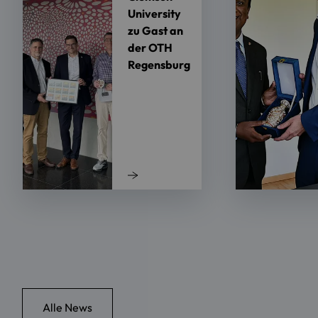
University
zu Gast an
der OTH
Regensburg
Alle News