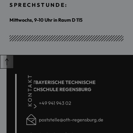
SPRECHSTUNDE:
Mittwochs, 9-10 Uhr in Raum D 115
KONTAKT
OSTBAYERISCHE TECHNISCHE
HOCHSCHULE REGENSBURG
+49 941 943 02
poststelle@oth-regensburg.de