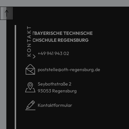
KONTAKT
OSTBAYERISCHE TECHNISCHE
HOCHSCHULE REGENSBURG
+49 941 943 02
poststelle@oth-regensburg.de
Seybothstraße 2
93053 Regensburg
Kontaktformular