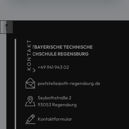
KONTAKT
OSTBAYERISCHE TECHNISCHE
HOCHSCHULE REGENSBURG
+49 941 943 02
poststelle@oth-regensburg.de
Seybothstraße 2
93053 Regensburg
Kontaktformular