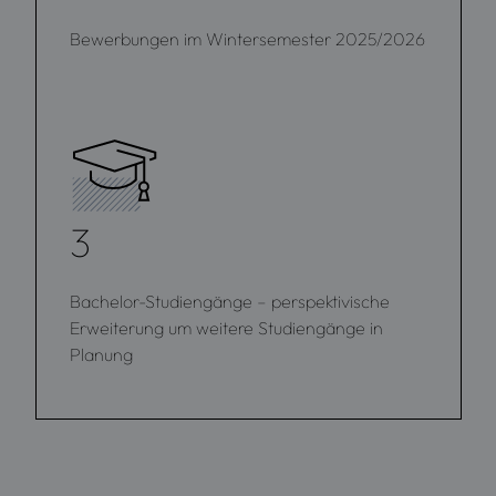
Bewerbungen im Wintersemester 2025/2026
3
Bachelor-Studiengänge – perspektivische
Erweiterung um weitere Studiengänge in
Planung