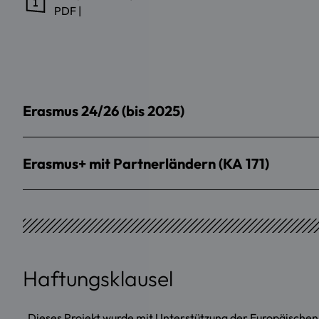
PDF
|
Erasmus 24/26 (bis 2025)
Erasmus+ mit Partnerländern (KA 171)
Haftungsklausel
„Dieses Projekt wurde mit Unterstützung der Europäischen K