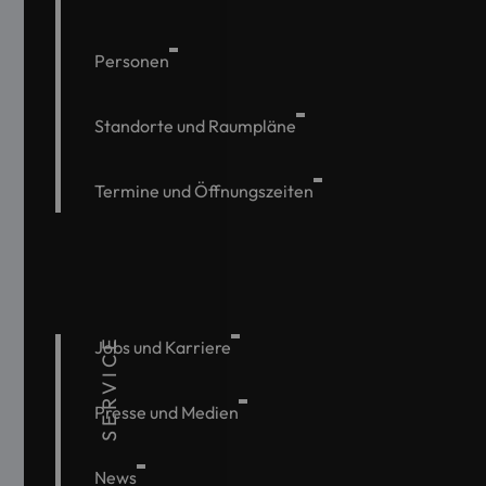
Personen
Standorte und Raumpläne
Termine und Öffnungszeiten
SERVICE
Jobs und Karriere
Presse und Medien
News