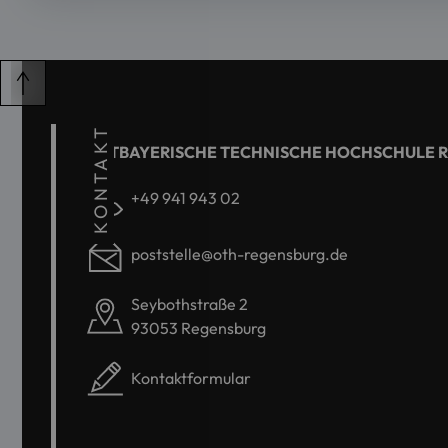
KONTAKT
OSTBAYERISCHE TECHNISCHE HOCHSCHULE 
+49 941 943 02
poststelle@oth-regensburg.de
Seybothstraße 2
93053 Regensburg
Kontaktformular