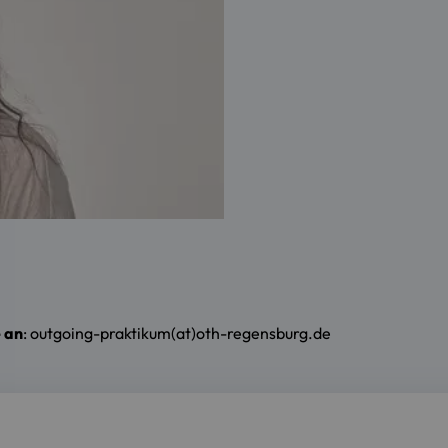
 an
:
outgoing-praktikum(at)oth-regensburg.de