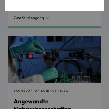
3 Semester
Vollzeit
Sommersemester
Zum Studiengang
BACHELOR OF SCIENCE (B.SC.)
Angewandte
Naturwissenschaften