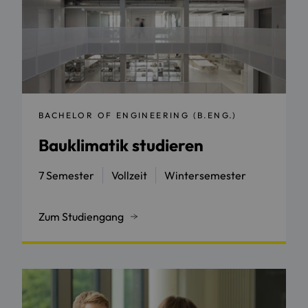
BACHELOR OF ENGINEERING (B.ENG.)
Bauklimatik studieren
7 Semester
Vollzeit
Wintersemester
Zum Studiengang