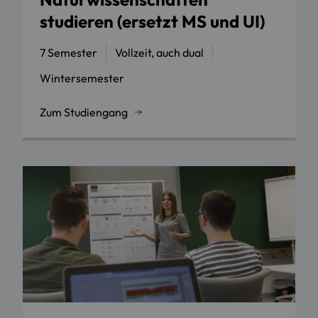
studieren (ersetzt MS und UI)
7 Semester
Vollzeit, auch dual
Wintersemester
Zum Studiengang