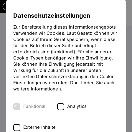
Datenschutzeinstellungen
Zur Bereitstellung dieses Informationsangebots
verwenden wir Cookies. Laut Gesetz können wir
Studieren
Studiengangübersicht
Cookies auf Ihrem Gerät speichern, wenn diese
Sie
für den Betrieb dieser Seite unbedingt
befinden
erforderlich sind (funktional). Für alle anderen
sich
Cookie-Typen benötigen wir Ihre Einwilligung.
auf
Sie können Ihre Einwilligung jederzeit mit
der
Wirkung für die Zukunft in unserer unten
Seite
Studiengänge
verlinkten Datenschutzerklärung in den Cookie
"Studiengangübersicht"
Einstellungen widerrufen. Dort finden Sie auch
weitere Informationen.
Filter
Funktional
Analytics
Externe Inhalte