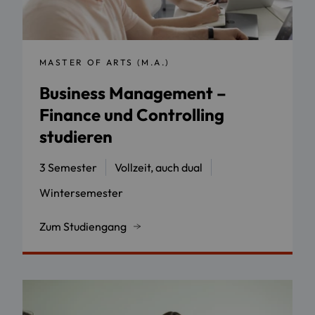
MASTER OF ARTS (M.A.)
Business Management –
Finance und Controlling
studieren
3 Semester
Vollzeit, auch dual
Wintersemester
Zum Studiengang