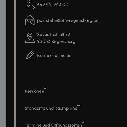
+49 941 943 02
poststelle@oth-regensburg.de
Seybothstraße 2
93053 Regensburg
Kontaktformular
Personen
Standorte und Raumpläne
Termine und Öffnungszeiten