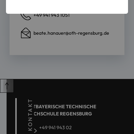
+49 941 943 1051
beate.hanauer@oth-regensburg.de
KONTAKT
OSTBAYERISCHE TECHNISCHE
HOCHSCHULE REGENSBURG
+49 941 943 02