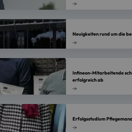
Neuigkeiten rund um die be
Infineon-Mitarbeitende sch
erfolgreich ab
Erfolgsstudium Pflegeman