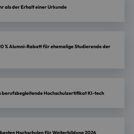
hr als der Erhalt einer Urkunde
– 10 % Alumni-Rabatt für ehemalige Studierende der
 berufsbegleitende Hochschulzertifikat KI-tech
besten Hochschulen für Weiterbildung 2026