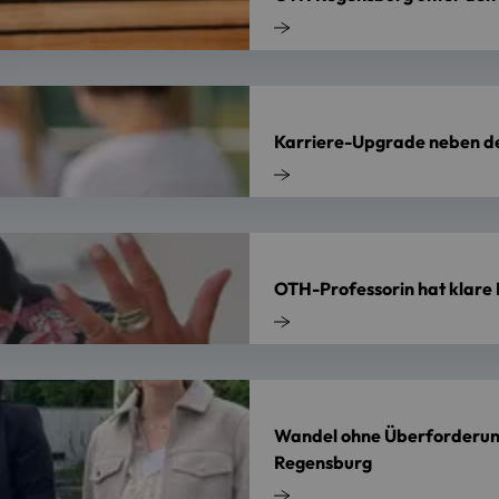
Karriere-Upgrade neben d
OTH-Professorin hat klare 
Wandel ohne Überforderung
Regensburg