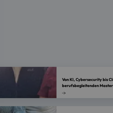
Von KI, Cybersecurity bis 
berufsbegleitenden Master