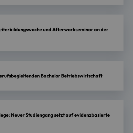
Weiterbildungswoche und Afterworkseminar an der
berufsbegleitenden Bachelor Betriebswirtschaft
lege: Neuer Studiengang setzt auf evidenzbasierte