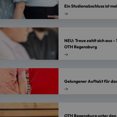
Ein Studienabschluss ist me
NEU: Treue zahlt sich aus 
OTH Regensburg
Gelungener Auftakt für das
OTH Regensburg unter den 