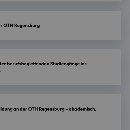
er OTH Regensburg
 der berufsbegleitenden Studiengänge ins
6
ildung an der OTH Regensburg – akademisch,