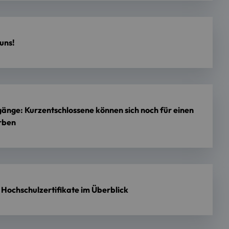
uns!
änge: Kurzentschlossene können sich noch für einen
rben
Hochschulzertifikate im Überblick