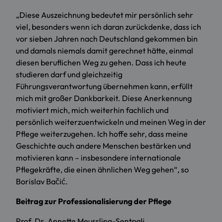
„Diese Auszeichnung bedeutet mir persönlich sehr
viel, besonders wenn ich daran zurückdenke, dass ich
vor sieben Jahren nach Deutschland gekommen bin
und damals niemals damit gerechnet hätte, einmal
diesen beruflichen Weg zu gehen. Dass ich heute
studieren darf und gleichzeitig
Führungsverantwortung übernehmen kann, erfüllt
mich mit großer Dankbarkeit. Diese Anerkennung
motiviert mich, mich weiterhin fachlich und
persönlich weiterzuentwickeln und meinen Weg in der
Pflege weiterzugehen. Ich hoffe sehr, dass meine
Geschichte auch andere Menschen bestärken und
motivieren kann – insbesondere internationale
Pflegekräfte, die einen ähnlichen Weg gehen“, so
Borislav Bačić.
Beitrag zur Professionalisierung der Pflege
Prof. Dr. Annette Meussling-Sentpali,