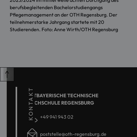
2023/2024 im mittlerweile achten Durchgang des
berufsbegleitenden Bachelorstudiengangs
Pflegemanagement an der OTH Regensburg. Der
teilnehmerstarke Jahrgang startete mit 20
Studierenden. Foto: Anne Wirth/OTH Regensburg
KONTAKT
OSTBAYERISCHE TECHNISCHE
HOCHSCHULE REGENSBURG
+49 941 943 02
poststelle@oth-regensburg.de