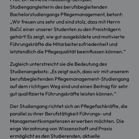
Studiengangleiterin des berufsbegleitenden
Bachelorstudiengangs Pflegemanagement, betont:
„Wir freuen uns sehr und sind stolz, dass mit Herrn
Bačić einer unserer Studenten zu den Preisträgern
gehört! Es zeigt, wie gut ausgebildete und motivierte
Führungskräfte die Mitarbeiterzufriedenheit und
letztendlich die Pflegequalität beeinflussen können.“
Zugleich unterstreicht sie die Bedeutung des
Studienangebots: „Es zeigt auch, dass wir mit unserem
berufsbegleitenden Pflegemanagement-Studiengang
auf dem richtigen Weg sind und einen Beitrag für sehr
gut qualifizierte Führungskräfte leisten können.“
Der Studiengang richtet sich an Pflegefachkräfte, die
parallel zu ihrer Berufstätigkeit Führungs- und
Managementkompetenzen erwerben möchten. Die
enge Verzahnung von Wissenschaft und Praxis
ermöglicht es den Studierenden, aktuelle