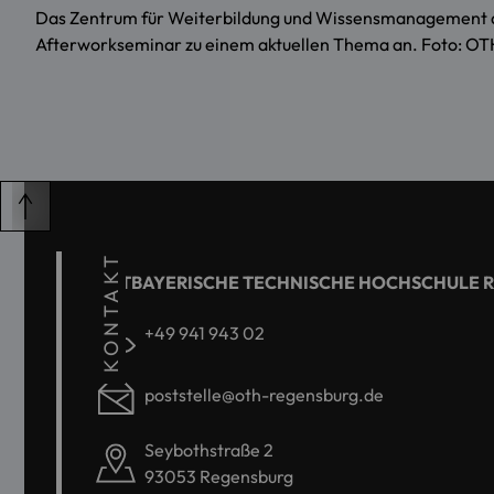
Das Zentrum für Weiterbildung und Wissensmanagement de
Afterworkseminar zu einem aktuellen Thema an. Foto: OT
KONTAKT
OSTBAYERISCHE TECHNISCHE HOCHSCHULE 
+49 941 943 02
poststelle@oth-regensburg.de
Seybothstraße 2
93053 Regensburg