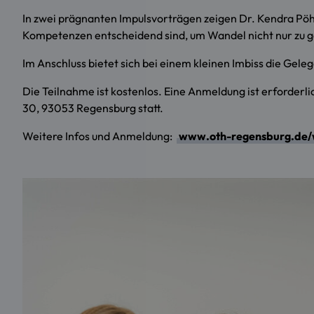
In zwei prägnanten Impulsvorträgen zeigen Dr. Kendra P
Kompetenzen entscheidend sind, um Wandel nicht nur zu ge
Im Anschluss bietet sich bei einem kleinen Imbiss die Gel
Die Teilnahme ist kostenlos. Eine Anmeldung ist erforde
30, 93053 Regensburg statt.
Weitere Infos und Anmeldung:
www.oth-regensburg.de/w