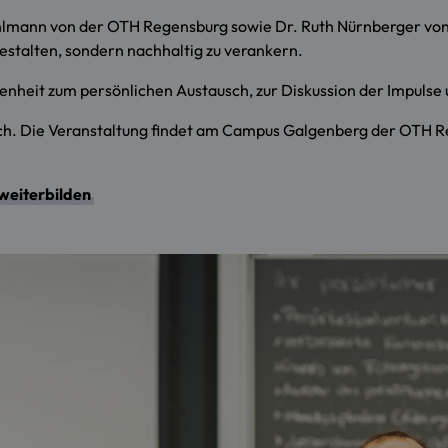
öhlmann von der OTH Regensburg sowie Dr. Ruth Nürnberger vo
stalten, sondern nachhaltig zu verankern.
egenheit zum persönlichen Austausch, zur Diskussion der Impuls
rlich. Die Veranstaltung findet am Campus Galgenberg der OTH
eiterbilden