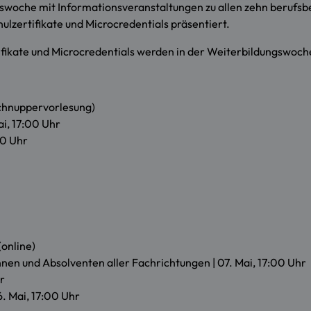
dungswoche mit Informationsveranstaltungen zu allen zehn beru
lzertifikate und Microcredentials präsentiert.
ikate und Microcredentials werden in der Weiterbildungswoche
 Schnuppervorlesung)
ai, 17:00 Uhr
00 Uhr
(online)
nen und Absolventen aller Fachrichtungen | 07. Mai, 17:00 Uhr
r
 Mai, 17:00 Uhr