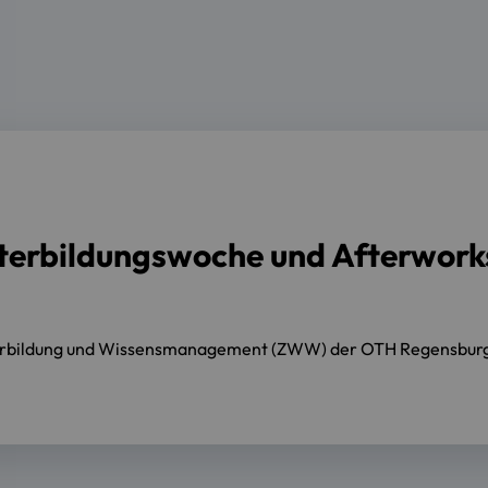
eiterbildungswoche und Afterwor
iterbildung und Wissensmanagement (ZWW) der OTH Regensburg