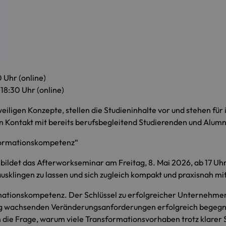
0 Uhr (online)
 18:30 Uhr (online)
ligen Konzepte, stellen die Studieninhalte vor und stehen für 
in Kontakt mit bereits berufsbegleitend Studierenden und Alumni
formationskompetenz“
ildet das Afterworkseminar am Freitag, 8. Mai 2026, ab 17 Uhr
ausklingen zu lassen und sich zugleich kompakt und praxisnah 
mationskompetenz. Der Schlüssel zu erfolgreicher Unternehm
tig wachsenden Veränderungsanforderungen erfolgreich begegn
 die Frage, warum viele Transformationsvorhaben trotz klarer 