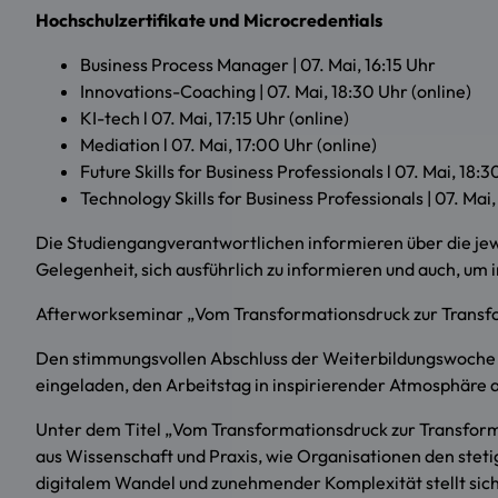
Hochschulzertifikate und Microcredentials
Business Process Manager | 07. Mai, 16:15 Uhr
Innovations-Coaching | 07. Mai, 18:30 Uhr (online)
KI-tech l 07. Mai, 17:15 Uhr (online)
Mediation l 07. Mai, 17:00 Uhr (online)
Future Skills for Business Professionals l 07. Mai, 18:3
Technology Skills for Business Professionals | 07. Mai,
Die Studiengangverantwortlichen informieren über die jewei
Gelegenheit, sich ausführlich zu informieren und auch, um 
Afterworkseminar „Vom Transformationsdruck zur Trans
Den stimmungsvollen Abschluss der Weiterbildungswoche b
eingeladen, den Arbeitstag in inspirierender Atmosphäre 
Unter dem Titel „Vom Transformationsdruck zur Transfor
aus Wissenschaft und Praxis, wie Organisationen den ste
digitalem Wandel und zunehmender Komplexität stellt sich