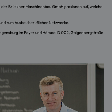
n der Brückner Maschinenbau GmbH praxisnah auf, welche
e und zum Ausbau beruflicher Netzwerke.
 Regensburg im Foyer und Hörsaal D 002, Galgenbergstraße