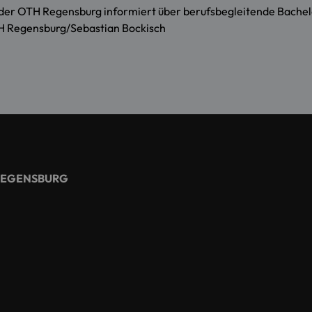
r OTH Regensburg informiert über berufsbegleitende Bachelo
H Regensburg/Sebastian Bockisch
REGENSBURG