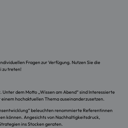
individuellen Fragen zur Verfügung. Nutzen Sie die
 zu treten!
. Unter dem Motto „Wissen am Abend“ sind Interessierte
mit einem hochaktuellen Thema auseinanderzusetzen.
ensentwicklung“ beleuchten renommierte Referentinnen
en können. Angesichts von Nachhaltigkeitsdruck,
Strategien ins Stocken geraten.