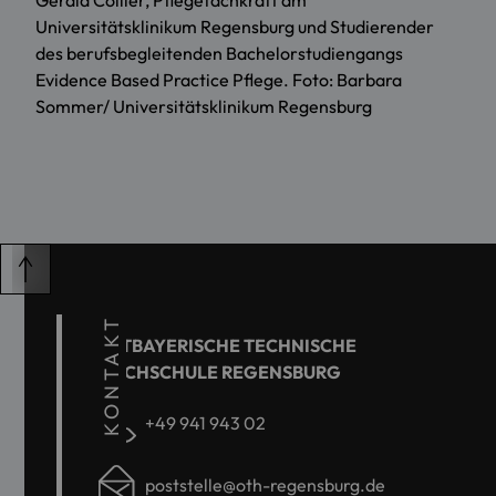
Gerald Collier, Pflegefachkraft am
Universitätsklinikum Regensburg und Studierender
des berufsbegleitenden Bachelorstudiengangs
Evidence Based Practice Pflege. Foto: Barbara
Sommer/ Universitätsklinikum Regensburg
KONTAKT
OSTBAYERISCHE TECHNISCHE
HOCHSCHULE REGENSBURG
+49 941 943 02
poststelle@oth-regensburg.de