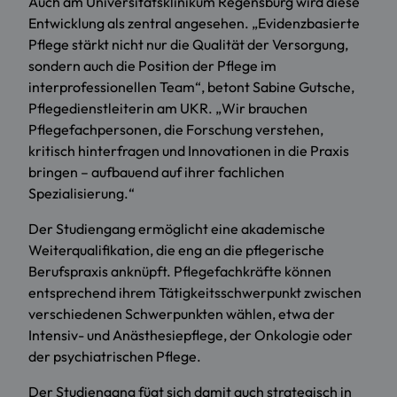
Auch am Universitätsklinikum Regensburg wird diese
Entwicklung als zentral angesehen. „Evidenzbasierte
Pflege stärkt nicht nur die Qualität der Versorgung,
sondern auch die Position der Pflege im
interprofessionellen Team“, betont Sabine Gutsche,
Pflegedienstleiterin am UKR. „Wir brauchen
Pflegefachpersonen, die Forschung verstehen,
kritisch hinterfragen und Innovationen in die Praxis
bringen – aufbauend auf ihrer fachlichen
Spezialisierung.“
Der Studiengang ermöglicht eine akademische
Weiterqualifikation, die eng an die pflegerische
Berufspraxis anknüpft. Pflegefachkräfte können
entsprechend ihrem Tätigkeitsschwerpunkt zwischen
verschiedenen Schwerpunkten wählen, etwa der
Intensiv- und Anästhesiepflege, der Onkologie oder
der psychiatrischen Pflege.
Der Studiengang fügt sich damit auch strategisch in