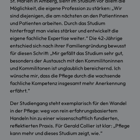
St. Marien in Amberg, sieht im Studium vor allem die
Möglichkeit, die eigene Profession zu stärken: „Wir
sind diejenigen, die am nächsten an den Patientinnen
und Patienten arbeiten. Durch das Studium
hinterfragt man vieles stärker und entwickelt die
eigene fachliche Expertise weiter.“ Die 42-Jährige
entschied sich nach ihrer Familiengründung bewusst
für diesen Schritt: „Mir gefällt das Studium sehr gut,
besonders der Austausch mit den Kommilitoninnen
und Kommilitonen ist unglaublich bereichernd. Ich
wünsche mir, dass die Pflege durch die wachsende
fachliche Kompetenz insgesamt mehr Anerkennung
erfährt.“
Der Studiengang steht exemplarisch für den Wandel
in der Pflege: weg von rein erfahrungsbasiertem
Handeln hin zu einer wissenschaftlich fundierten,
reflektierten Praxis. Für Gerald Collier ist klar: „Pflege
kann mehr und dieses Studium zeigt, wie.“