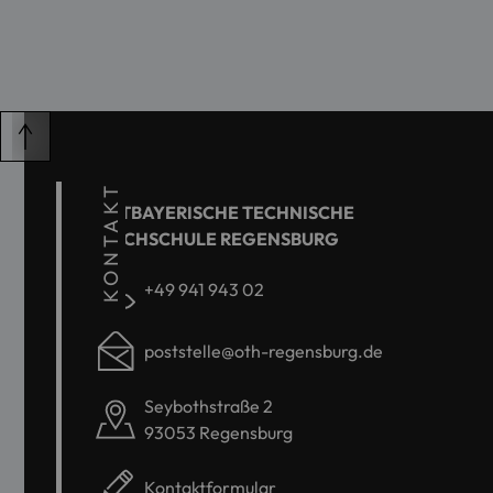
KONTAKT
OSTBAYERISCHE TECHNISCHE
HOCHSCHULE REGENSBURG
+49 941 943 02
poststelle@oth-regensburg.de
Seybothstraße 2
93053 Regensburg
Kontaktformular