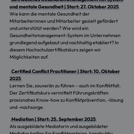
und mentale Gesundheit | Start: 27. Oktober 2025
Wie kann die mentale Gesundheit der
Mitarbeiterinnen und Mitarbeiter gezielt gefördert
und unterstützt werden? Wie wird ein
Gesundheitsmanagement-System im Unternehmen
grundlegend aufgebaut und nachhaltig etabliert? In
diesem Hochschulzertifikatskurs zeigen wir
Möglichkeiten auf.
Certified Conflict Practitioner | Start: 10. Oktober
2025
Lernen Sie, souverän zu führen – auch im Konfliktfall.
Der Zertifikatskurs vermittelt Führungskräften
praxisnahes Know-how zu Konfliktprävention, -lösung
und -nachsorge.
Mediation | Start: 25. September 2025
Als ausgebildete Mediatorin und ausgebildeter
Mediator helfen Sie Konfliktparteien, konstruktiv,