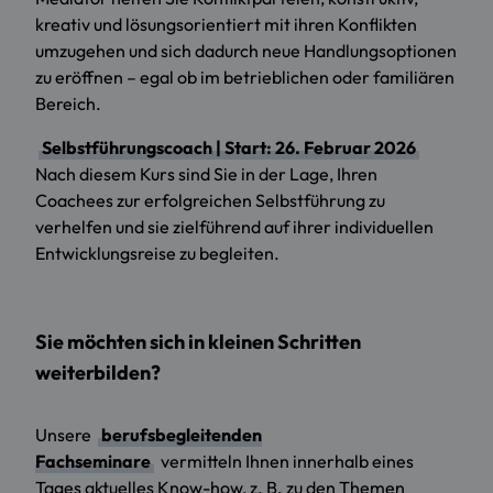
kreativ und lösungsorientiert mit ihren Konflikten
umzugehen und sich dadurch neue Handlungsoptionen
zu eröffnen – egal ob im betrieblichen oder familiären
Bereich.
Selbstführungscoach | Start: 26. Februar 2026
Nach diesem Kurs sind Sie in der Lage, Ihren
Coachees zur erfolgreichen Selbstführung zu
verhelfen und sie zielführend auf ihrer individuellen
Entwicklungsreise zu begleiten.
Sie möchten sich in kleinen Schritten
weiterbilden?
Unsere
berufsbegleitenden
Fachseminare
vermitteln Ihnen innerhalb eines
Tages aktuelles Know-how, z. B. zu den Themen