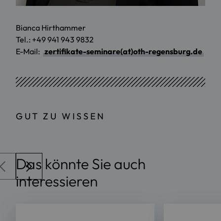
Bianca Hirthammer
Tel.: +49 941 943 9832
E-Mail:
zertifikate-seminare(at)oth-regensburg.de
GUT ZU WISSEN
Das könnte Sie auch
interessieren