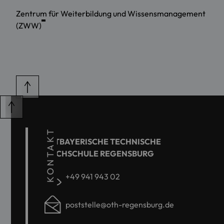
Zentrum für Weiterbildung und Wissensmanagement
(ZWW)
KONTAKT
OSTBAYERISCHE TECHNISCHE
HOCHSCHULE REGENSBURG
+49 941 943 02
poststelle@oth-regensburg.de