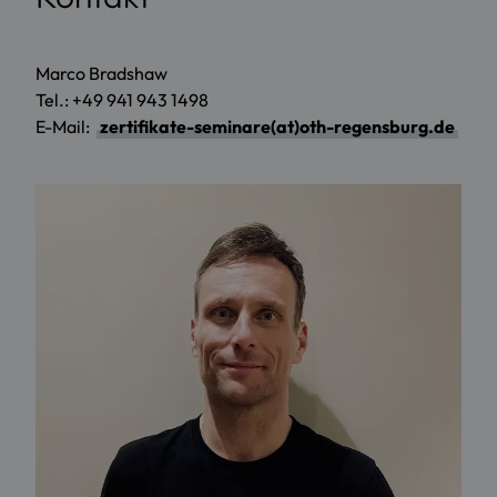
Marco Bradshaw
Tel.: +49 941 943 1498
E-Mail:
zertifikate-seminare(at)oth-regensburg.de