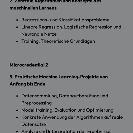
2. Zentrale Algorithmen und Konzepte des
maschinellen Lernens
Regressions- und Klassifikationsprobleme
Lineare Regression, Logistische Regression und
Neuronale Netze
Training: Theoretische Grundlagen
Microcredential 2
3. Praktische Machine Learning-Projekte von
Anfang bis Ende
Datensammlung, Datenaufbereitung und
Preprocessing
Modelltraining, Evaluation und Optimierung
Konkrete Anwendung der Algorithmen auf reale
Datensätze
Analyse und Interpretation der Ergebnisse