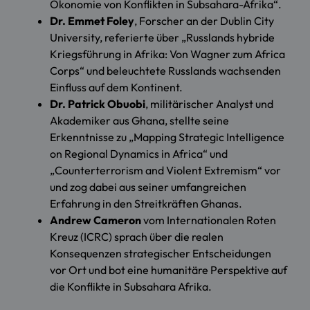
Ökonomie von Konflikten in Subsahara-Afrika“.
Dr. Emmet Foley
, Forscher an der Dublin City
University, referierte über „Russlands hybride
Kriegsführung in Afrika: Von Wagner zum Africa
Corps“ und beleuchtete Russlands wachsenden
Einfluss auf dem Kontinent.
Dr. Patrick Obuobi
, militärischer Analyst und
Akademiker aus Ghana, stellte seine
Erkenntnisse zu „Mapping Strategic Intelligence
on Regional Dynamics in Africa“ und
„Counterterrorism and Violent Extremism“ vor
und zog dabei aus seiner umfangreichen
Erfahrung in den Streitkräften Ghanas.
Andrew Cameron
vom Internationalen Roten
Kreuz (ICRC) sprach über die realen
Konsequenzen strategischer Entscheidungen
vor Ort und bot eine humanitäre Perspektive auf
die Konflikte in Subsahara Afrika.