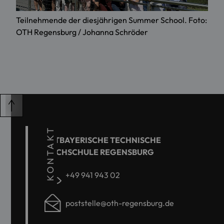
Teilnehmende der diesjährigen Summer School. Foto:
OTH Regensburg / Johanna Schröder
KONTAKT
OSTBAYERISCHE TECHNISCHE
HOCHSCHULE REGENSBURG
+49 941 943 02
poststelle@oth-regensburg.de