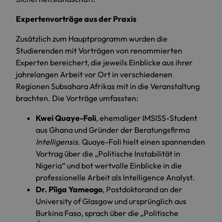
Expertenvorträge aus der Praxis
Zusätzlich zum Hauptprogramm wurden die
Studierenden mit Vorträgen von renommierten
Experten bereichert, die jeweils Einblicke aus ihrer
jahrelangen Arbeit vor Ort in verschiedenen
Regionen Subsahara Afrikas mit in die Veranstaltung
brachten. Die Vorträge umfassten:
Kwei Quaye-Foli
, ehemaliger IMSISS-Student
aus Ghana und Gründer der Beratungsfirma
Intelligensis
. Quaye-Foli hielt einen spannenden
Vortrag über die „Politische Instabilität in
Nigeria“ und bot wertvolle Einblicke in die
professionelle Arbeit als Intelligence Analyst.
Dr. Pîiga Yameogo
, Postdoktorand an der
University of Glasgow und ursprünglich aus
Burkina Faso, sprach über die „Politische