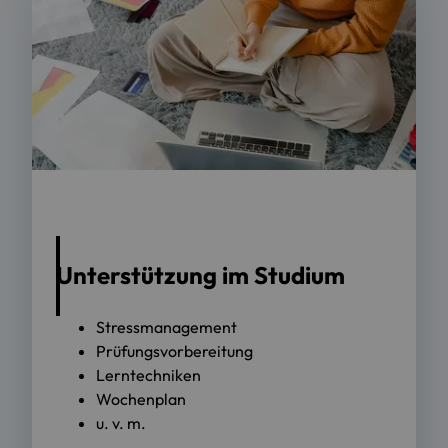
Unterstützung im Studium
Stressmanagement
Prüfungsvorbereitung
Lerntechniken
Wochenplan
u. v. m.