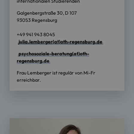
internationalen Studierenden
Galgenbergstraße 30, D 107
93053 Regensburg
+49 941 943 8045
julia.lemberger(at)oth-regensburg.de
psychosoziale-beratung(at)oth-
regensburg.de
Frau Lemberger ist regulär von Mi-Fr
erreichbar.