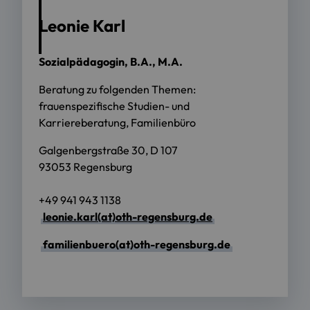
Leonie Karl
Sozialpädagogin, B.A., M.A.
Beratung zu folgenden Themen:
frauenspezifische Studien- und
Karriereberatung, Familienbüro
Galgenbergstraße 30, D 107
93053 Regensburg
+49 941 943 1138
leonie.karl(at)oth-regensburg.de
familienbuero(at)oth-regensburg.de