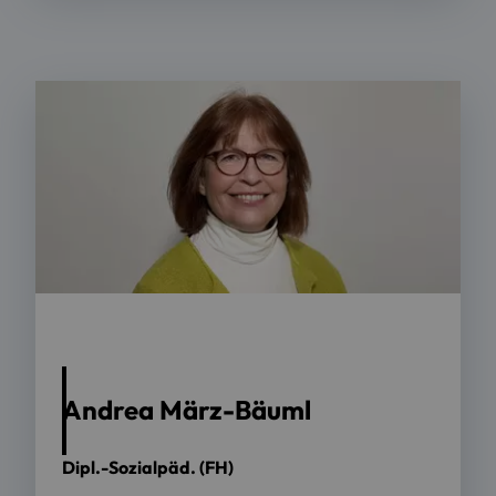
Andrea März-Bäuml
Dipl.-Sozialpäd. (FH)