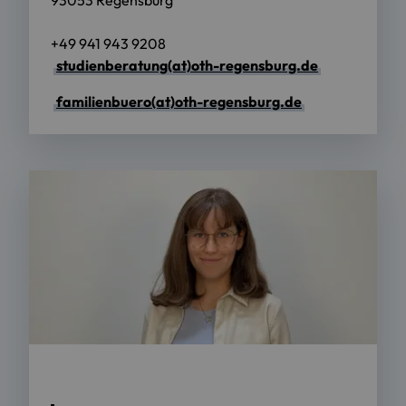
93053 Regensburg
+49 941 943 9208
studienberatung(at)oth-regensburg.de
familienbuero(at)oth-regensburg.de