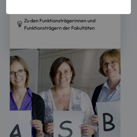
in den Fakultäten:
Zu den Funktionsträgerinnen und
Funktionsträgern der Fakultäten