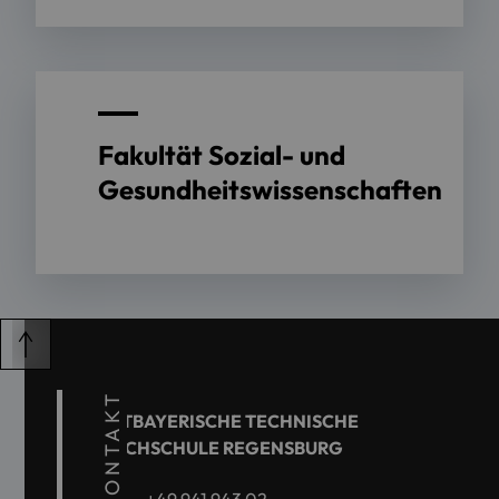
Fakultät Sozial- und
Gesundheitswissenschaften
KONTAKT
OSTBAYERISCHE TECHNISCHE
HOCHSCHULE REGENSBURG
+49 941 943 02