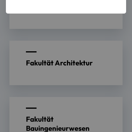
Kulturwissenschaften
Fakultät Architektur
Fakultät
Bauingenieurwesen