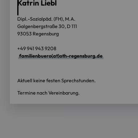
Katrin Liebl
Dipl.-Sozialpäd. (FH), M.A.
Galgenbergstraße 30, D 111
93053 Regensburg
+49 941 943 9208
familienbuero(at)oth-regensburg.de
Aktuell keine festen Sprechstunden.
Termine nach Vereinbarung.