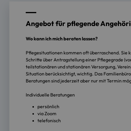
Angebot für pflegende Angehör
Wo kann ich mich beraten lassen?
Pflegesituationen kommen oft überraschend. Sie k
Schritte über Antragstellung einer Pflegegrade (v
teilstationären und stationären Versorgung, Vereinb
Situation berücksichtigt, wichtig. Das Familienbür
Beratungen sind jederzeit aber nur mit Termin mög
Individuelle Beratungen
persönlich
via Zoom
telefonisch