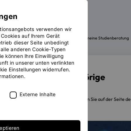
ungen
mationsangebots verwenden wir
 Cookies auf Ihrem Gerät
Die OTH
Einrichtungen
Allgemeine Studienberatung
Sie
trieb dieser Seite unbedingt
befinden
ür alle anderen Cookie-Typen
sich
ie können Ihre Einwilligung
auf
unft in unserer unten verlinkten
der
ie Einstellungen widerrufen.
Seite
Pflegende Angehörige
ormationen.
"Pflegende
Angehörige"
Externe Inhalte
Weitere Informationen finden Sie auf der Seite 
eptieren