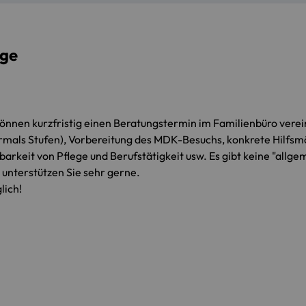
ige
önnen kurzfristig einen Beratungstermin im Familienbüro verei
ormals Stufen), Vorbereitung des MDK-Besuchs, konkrete Hilfsm
arkeit von Pflege und Berufstätigkeit usw. Es gibt keine "allge
o unterstützen Sie sehr gerne.
lich!