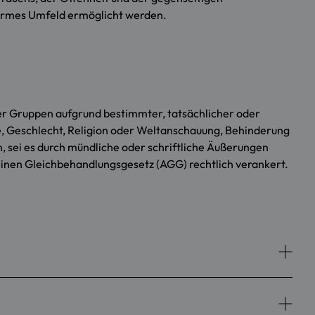
ktarmes Umfeld ermöglicht werden.
r Gruppen aufgrund bestimmter, tatsächlicher oder
, Geschlecht, Religion oder Weltanschauung, Behinderung
n, sei es durch mündliche oder schriftliche Äußerungen
inen Gleichbehandlungsgesetz (AGG) rechtlich verankert.