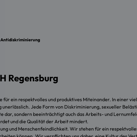
Antidiskriminierung
TH Regensburg
ge für ein respektvolles und produktives Miteinander. In einer 
nerlässlich. Jede Form von Diskriminierung, sexueller Belästig
te dar, sondern beeinträchtigt auch das Arbeits- und Lernumfel
rdet und die Qualität der Arbeit mindert.
g und Menschenfeindlichkeit. Wir stehen für ein respektvolles, 
beiten können. Wir verpflichten uns daher, eine Kultur des Ver