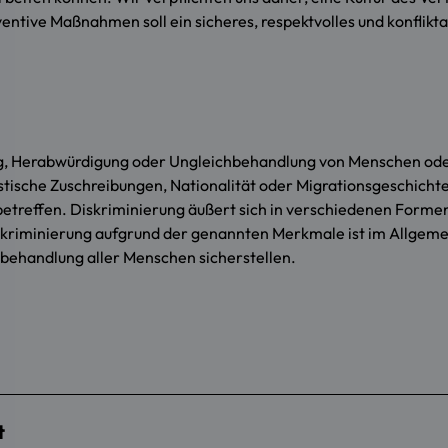
ventive Maßnahmen soll ein sicheres, respektvolles und konfli
ng, Herabwürdigung oder Ungleichbehandlung von Menschen ode
ische Zuschreibungen, Nationalität oder Migrationsgeschichte
 betreffen. Diskriminierung äußert sich in verschiedenen Forme
kriminierung aufgrund der genannten Merkmale ist im Allgeme
hbehandlung aller Menschen sicherstellen.
t