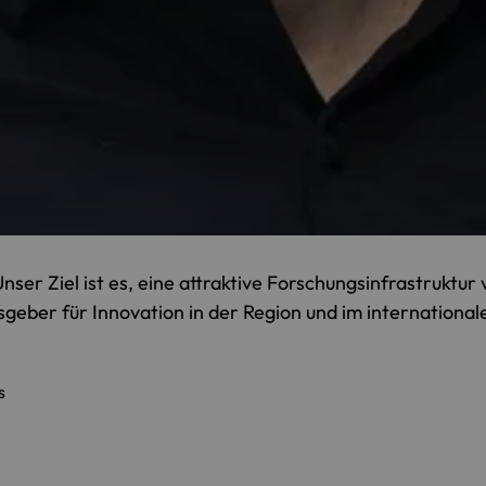
nser Ziel ist es, eine attraktive Forschungsinfrastruktur
lsgeber für Innovation in der Region und im international
s