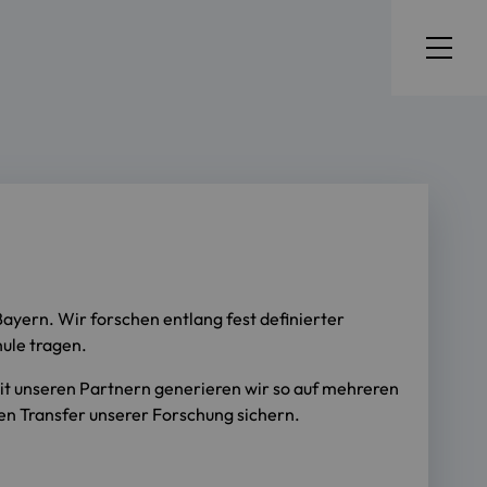
yern. Wir forschen entlang fest definierter
ule tragen.
it unseren Partnern generieren wir so auf mehreren
den Transfer unserer Forschung sichern.