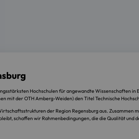
nsburg
gsstärksten Hochschulen für angewandte Wissenschaften in Ba
en mit der OTH Amberg-Weiden) den Titel Technische Hochsch
 Wirtschaftsstrukturen der Region Regensburg aus. Zusammen m
bleibt, schaffen wir Rahmenbedingungen, die die Qualität und 