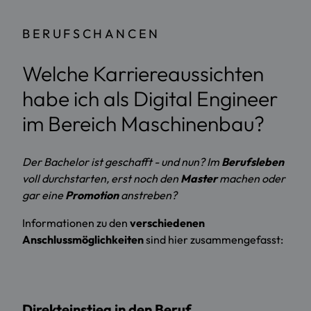
BERUFSCHANCEN
Welche Karriereaussichten
habe ich als Digital Engineer
im Bereich Maschinenbau?
Der Bachelor ist geschafft - und nun? Im
Berufsleben
voll durchstarten, erst noch den
Master
machen oder
gar eine
Promotion
anstreben?
Informationen zu den
verschiedenen
Anschlussmöglichkeiten
sind hier zusammengefasst:
Direkteinstieg in den Beruf