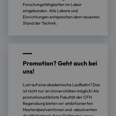
Forschungstätigkeiten im Labor
eingebunden. Alle Labore und
Einrichtungen entsprechen dem neuesten
Stand der Technik.
Promotion? Geht auch bei
uns!
Lust auf eine akademische Laufbahn? Das
ist nicht nur an Universitäten möglich! Als
promotionsstärkste Fakultät der OTH
Regensburg bieten wir ambitionierten
Masterabsolventinnen und -absolventen
die Möglichkeit, ihren Doktor bei uns zu