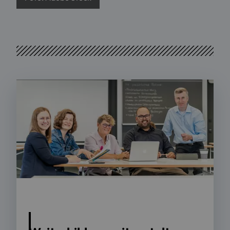
Foto: ZWW | Sebastian Bockisch, suma film GmbH