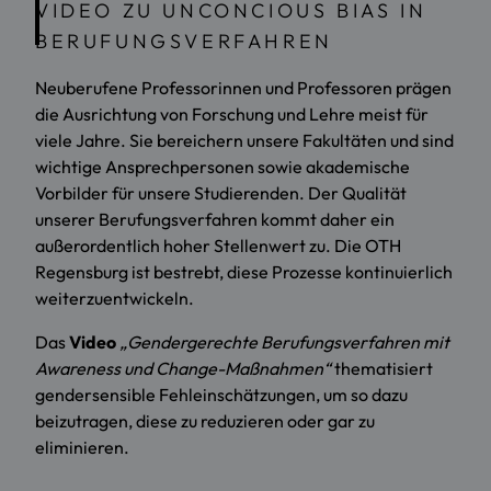
VIDEO ZU UNCONCIOUS BIAS IN
BERUFUNGSVERFAHREN
Neuberufene Professorinnen und Professoren prägen
die Ausrichtung von Forschung und Lehre meist für
viele Jahre. Sie bereichern unsere Fakultäten und sind
wichtige Ansprechpersonen sowie akademische
Vorbilder für unsere Studierenden. Der Qualität
unserer Berufungsverfahren kommt daher ein
außerordentlich hoher Stellenwert zu. Die OTH
Regensburg ist bestrebt, diese Prozesse kontinuierlich
weiterzuentwickeln.
Das
Video
„Gendergerechte Berufungsverfahren mit
Awareness und Change-Maßnahmen“
thematisiert
gendersensible Fehleinschätzungen, um so dazu
beizutragen, diese zu reduzieren oder gar zu
eliminieren.