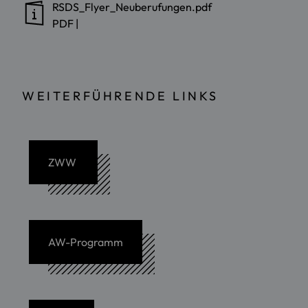
RSDS_Flyer_Neuberufungen.pdf
PDF
|
WEITERFÜHRENDE LINKS
ZWW
AW-Programm