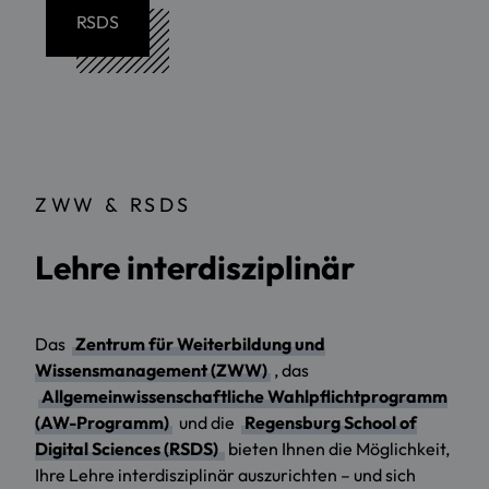
RSDS
ZWW & RSDS
Lehre interdisziplinär
Das
Zentrum für Weiterbildung und
Wissensmanagement (ZWW)
,
das
Allgemeinwissenschaftliche Wahlpflichtprogramm
(AW-Programm)
und die
Regensburg School of
Digital Sciences (RSDS)
bieten Ihnen die Möglichkeit,
Ihre Lehre interdisziplinär auszurichten – und sich