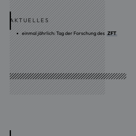
AKTUELLES
einmal jährlich: Tag der Forschung des
ZFT