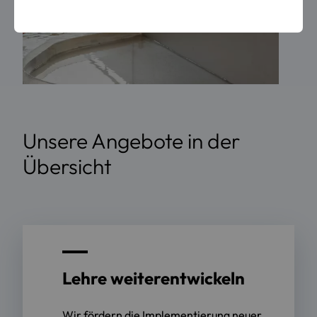
Unsere Angebote in der
Übersicht
Lehre weiterentwickeln
Wir fördern die Implementierung neuer