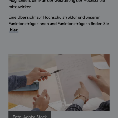
Möglichkeit, aktiv an der Gestaltung der Hochschule
mitzuwirken.
Eine Übersicht zur Hochschulstruktur und unseren
Funktionsträgerinnen und Funktionsträgern finden Sie
hier
.
Foto: Adobe Stock