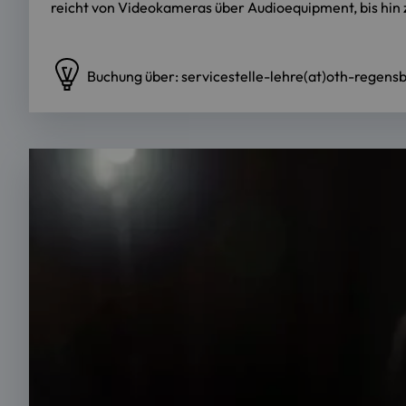
reicht von Videokameras über Audioequipment, bis hin
Buchung über: servicestelle-lehre(at)oth-regens