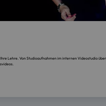
ür Ihre Lehre. Von Studioaufnahmen im internen Videostudio üb
nsvideos.