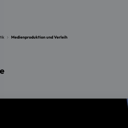
tik
Medienproduktion und Verleih
re