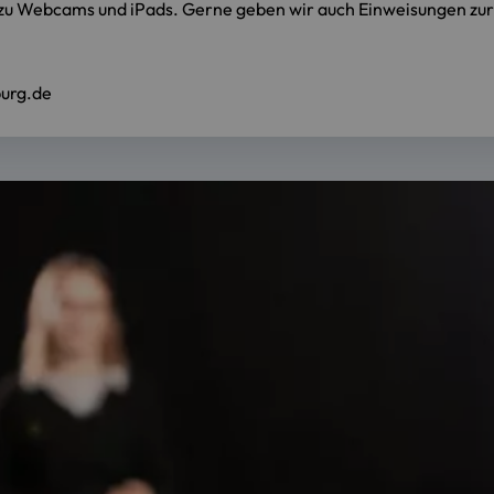
 zu Webcams und iPads. Gerne geben wir auch Einweisungen zur
burg.de