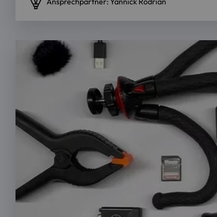
Ansprechpartner: Yannick Rodrian