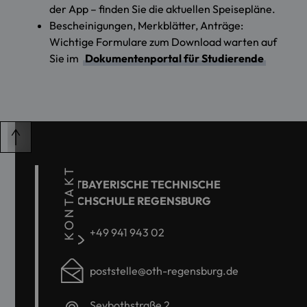
der App – finden Sie die aktuellen Speisepläne.
Bescheinigungen, Merkblätter, Anträge:
Wichtige Formulare zum Download warten auf
Sie im
Dokumentenportal für Studierende
KONTAKT
OSTBAYERISCHE TECHNISCHE
HOCHSCHULE REGENSBURG
+49 941 943 02
poststelle@oth-regensburg.de
Seybothstraße 2