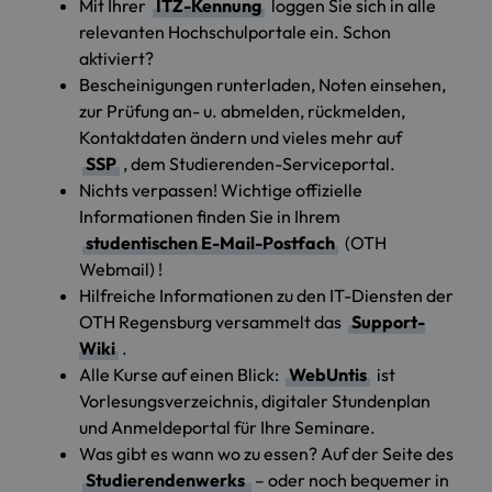
Mit Ihrer
ITZ-Kennung
loggen Sie sich in alle
relevanten Hochschulportale ein. Schon
aktiviert?
Bescheinigungen runterladen, Noten einsehen,
zur Prüfung an- u. abmelden, rückmelden,
Kontaktdaten ändern und vieles mehr auf
SSP
, dem Studierenden-Serviceportal.
Nichts verpassen! Wichtige offizielle
Informationen finden Sie in Ihrem
studentischen E-Mail-Postfach
(OTH
Webmail) !
Hilfreiche Informationen zu den IT-Diensten der
OTH Regensburg versammelt das
Support-
Wiki
.
Alle Kurse auf einen Blick:
WebUntis
ist
Vorlesungsverzeichnis, digitaler Stundenplan
und Anmeldeportal für Ihre Seminare.
Was gibt es wann wo zu essen? Auf der Seite des
Studierendenwerks
– oder noch bequemer in