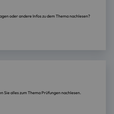
tragen oder andere Infos zu dem Thema nachlesen?
en Sie alles zum Thema Prüfungen nachlesen.