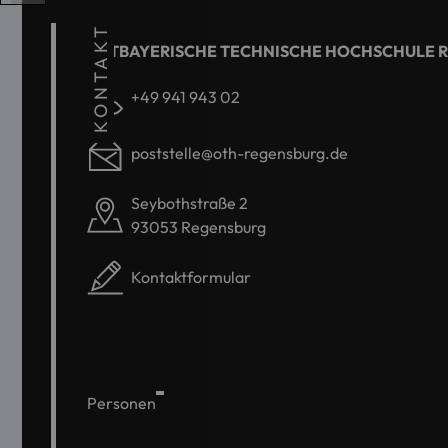
KONTAKT
OSTBAYERISCHE TECHNISCHE HOCHSCHULE 
+49 941 943 02
poststelle@oth-regensburg.de
Seybothstraße 2
93053 Regensburg
Kontaktformular
Personen