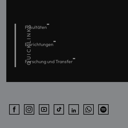
QUICKLINKS
Fakultäten
Einrichtungen
Forschung und Transfer