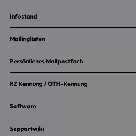
Infostand
Mailinglisten
Persönliches Mailpostfach
RZ Kennung / OTH-Kennung
Software
Supportwiki