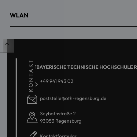
WLAN
KONTAKT
OSTBAYERISCHE TECHNISCHE HOCHSCHULE 
+49 941 943 02
poststelle@oth-regensburg.de
Seybothstraße 2
93053 Regensburg
Kontaktformular