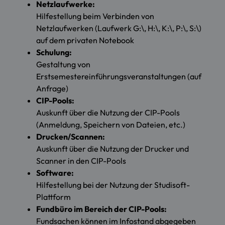
Netzlaufwerke:
Hilfestellung beim Verbinden von
Netzlaufwerken (Laufwerk G:\, H:\, K:\, P:\, S:\)
auf dem privaten Notebook
Schulung:
Gestaltung von
Erstsemestereinführungsveranstaltungen (auf
Anfrage)
CIP-Pools:
Auskunft über die Nutzung der CIP-Pools
(Anmeldung, Speichern von Dateien, etc.)
Drucken/Scannen:
Auskunft über die Nutzung der Drucker und
Scanner in den CIP-Pools
Software:
Hilfestellung bei der Nutzung der Studisoft-
Plattform
Fundbüro im Bereich der CIP-Pools:
Fundsachen können im Infostand abgegeben