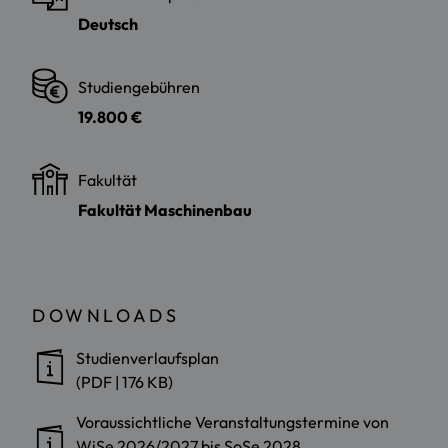
Deutsch
Studiengebühren
19.800 €
Fakultät
Fakultät Maschinenbau
DOWNLOADS
Studienverlaufsplan
(PDF | 176 KB)
Voraussichtliche Veranstaltungstermine von
WiSe 2026/2027 bis SoSe 2028