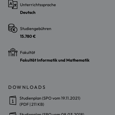
Unterrichtssprache
Deutsch
Studiengebühren
15.780 €
Fakultät
Fakultät Informatik und Mathematik
DOWNLOADS
Studienplan (SPO vom 19.11.2021)
(PDF | 211 KB)
Studienplan (SPO vom 08.03.2018)