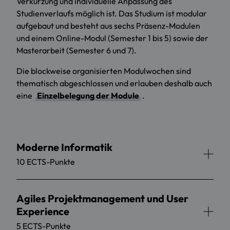
Verkürzung und individuelle Anpassung des
Studienverlaufs möglich ist. Das Studium ist modular
aufgebaut und besteht aus sechs Präsenz-Modulen
und einem Online-Modul (Semester 1 bis 5) sowie der
Masterarbeit (Semester 6 und 7).
Die blockweise organisierten Modulwochen sind
thematisch abgeschlossen und erlauben deshalb auch
eine
Einzelbelegung der Module
.
Moderne Informatik
10 ECTS-Punkte
Agiles Projektmanagement und User
Experience
5 ECTS-Punkte