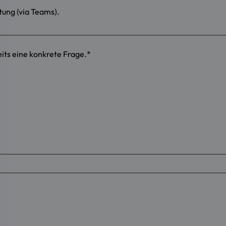
tung (via Teams).
its eine konkrete Frage.
*