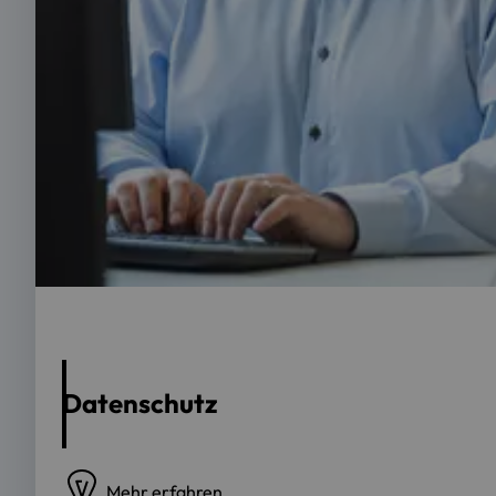
Foto: OTH Regensburg | Sebastian Bockisch
Datenschutz
Mehr erfahren