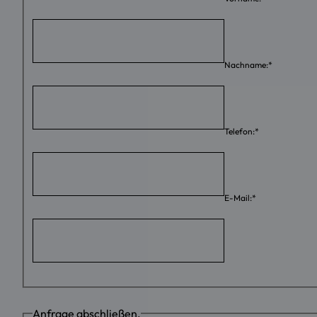
Nachname:
*
Telefon:
*
E-Mail:
*
Anfrage abschließen.