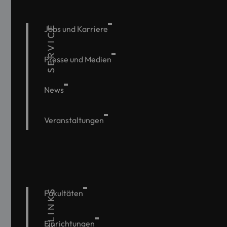
SERVICE
Jobs und Karriere
Presse und Medien
News
Veranstaltungen
QUICKLINKS
Fakultäten
Einrichtungen