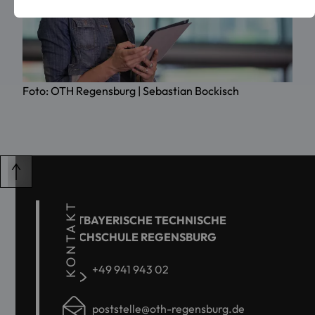
Foto: OTH Regensburg | Sebastian Bockisch
KONTAKT
OSTBAYERISCHE TECHNISCHE
HOCHSCHULE REGENSBURG
+49 941 943 02
poststelle@oth-regensburg.de