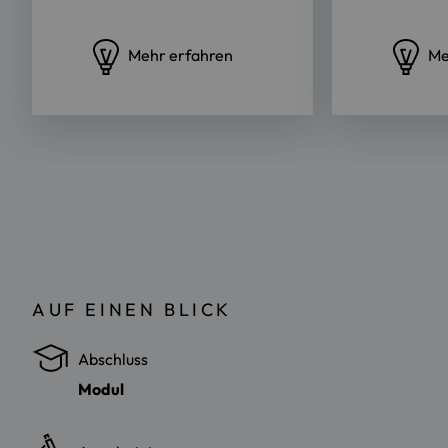
Mehr erfahren
Me
AUF EINEN BLICK
Abschluss
Modul