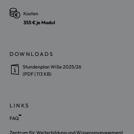
Kosten
355 € je Modul
DOWNLOADS
Stundenplan WiSe 2025/26
(PDF | 113 KB)
LINKS
FAQ
Zentrum für Weiterbildung und Wissensmanagement