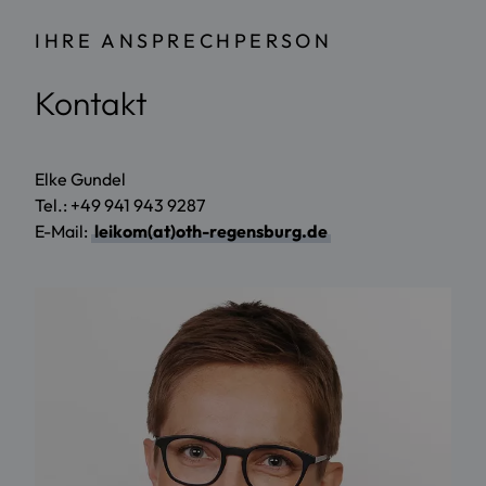
IHRE ANSPRECHPERSON
Kontakt
Elke Gundel
Tel.: +49 941 943 9287
E-Mail:
leikom(at)oth-regensburg.de