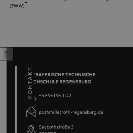
(ZWW)
KONTAKT
OSTBAYERISCHE TECHNISCHE
HOCHSCHULE REGENSBURG
+49 941 943 02
poststelle@oth-regensburg.de
Seybothstraße 2