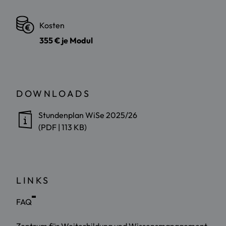
Kosten
355 € je Modul
DOWNLOADS
Stundenplan WiSe 2025/26
(PDF | 113 KB)
LINKS
FAQ
Zentrum für Weiterbildung und Wissensmanagement