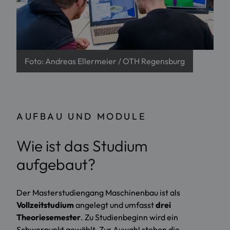
Foto: Andreas Ellermeier / OTH Regensburg
AUFBAU UND MODULE
Wie ist das Studium
aufgebaut?
Der Masterstudiengang Maschinenbau ist als
Vollzeitstudium
angelegt und umfasst
drei
Theoriesemester
. Zu Studienbeginn wird ein
Schwerpunkt gewählt. Zur Auwahl stehen die