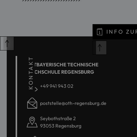
INFO Z
KONTAKT
OSTBAYERISCHE TECHNISCHE
HOCHSCHULE REGENSBURG
+49 941 943 02
poststelle@oth-regensburg.de
Seybothstraße 2
93053 Regensburg