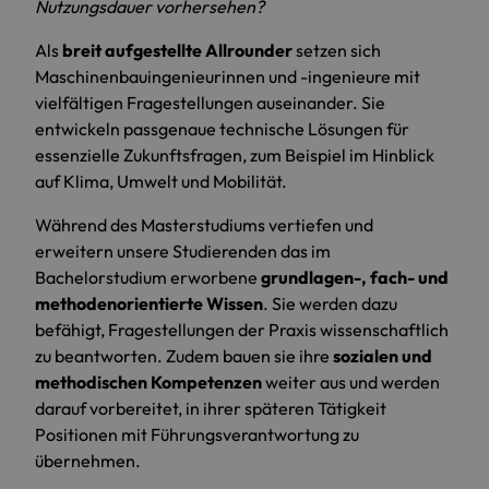
Nutzungsdauer vorhersehen?
Als
breit aufgestellte Allrounder
setzen sich
Maschinenbauingenieurinnen und -ingenieure mit
vielfältigen Fragestellungen auseinander. Sie
entwickeln passgenaue technische Lösungen für
essenzielle Zukunftsfragen, zum Beispiel im Hinblick
auf Klima, Umwelt und Mobilität.
Während des Masterstudiums vertiefen und
erweitern unsere Studierenden das im
Bachelorstudium erworbene
grundlagen-, fach- und
methodenorientierte Wissen
. Sie werden dazu
befähigt, Fragestellungen der Praxis wissenschaftlich
zu beantworten. Zudem bauen sie ihre
sozialen und
methodischen Kompetenzen
weiter aus und werden
darauf vorbereitet, in ihrer späteren Tätigkeit
Positionen mit Führungsverantwortung zu
übernehmen.