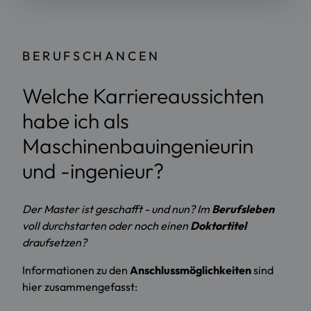
BERUFSCHANCEN
Welche Karriereaussichten
habe ich als
Maschinenbauingenieurin
und -ingenieur?
Der Master ist geschafft - und nun? Im
Berufsleben
voll durchstarten oder noch einen
Doktortitel
draufsetzen?
Informationen zu den
Anschlussmöglichkeiten
sind
hier zusammengefasst: