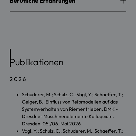
Berufliche Erfahrungen
Publikationen
2026
Schuderer, M.; Schulz, C.; Vogl, Y.; Schaeffer, T.;
Geiger, B.: Einfluss von Reibmodellen auf das
Systemverhalten von Riementrieben, DMK -
Dresdner Maschinenelemente Kolloquium.
Dresden, 05./06. Mai 2026
Vogl, Y.; Schulz, C.; Schuderer, M.; Schaeffer, T.: