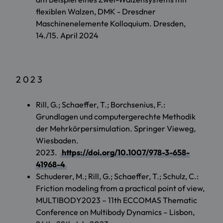
flexiblen Walzen, DMK - Dresdner
Maschinenelemente Kolloquium. Dresden,
14./15. April 2024
2023
Rill, G.; Schaeffer, T.; Borchsenius, F.:
Grundlagen und computergerechte Methodik
der Mehrkörpersimulation. Springer Vieweg,
Wiesbaden.
2023.
https://doi.org/10.1007/978-3-658-
41968-4
Schuderer, M.; Rill, G.; Schaeffer, T.; Schulz, C.:
Friction modeling from a practical point of view,
MULTIBODY2023 – 11th ECCOMAS Thematic
Conference on Multibody Dynamics – Lisbon,