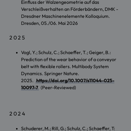
Einfluss der Walzengeometrie auf das
Verschleißverhalten an Förderbändern, DMK -
Dresdner Maschinenelemente Kolloquium.
Dresden, 05./06. Mai 2026
2025
Vogl, Y.; Schulz, C.; Schaeffer, T.; Geiger, B.:
Prediction of the wear behavior of a conveyor
belt with flexible rollers. Multibody System
Dynamics. Springer Nature.
2025.
https://doi.org/10.1007/s11044-025-
10097-7
(Peer-Reviewed)
2024
Schuderer, M.; Rill, G.; Schulz, C.; Schaeffer, T: