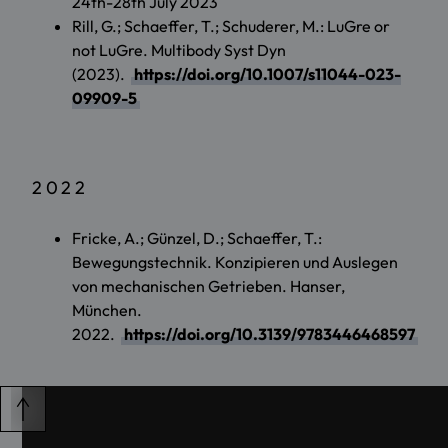
24th-28th July 2023
Rill, G.; Schaeffer, T.; Schuderer, M.: LuGre or
not LuGre. Multibody Syst Dyn
(2023).
https://doi.org/10.1007/s11044-023-
09909-5
2022
Fricke, A.; Günzel, D.; Schaeffer, T.:
Bewegungstechnik. Konzipieren und Auslegen
von mechanischen Getrieben. Hanser,
München.
2022.
https://doi.org/10.3139/9783446468597