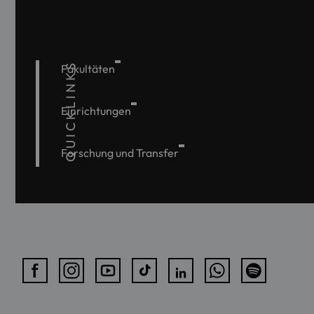
QUICKLINKS
Fakultäten
Einrichtungen
Forschung und Transfer