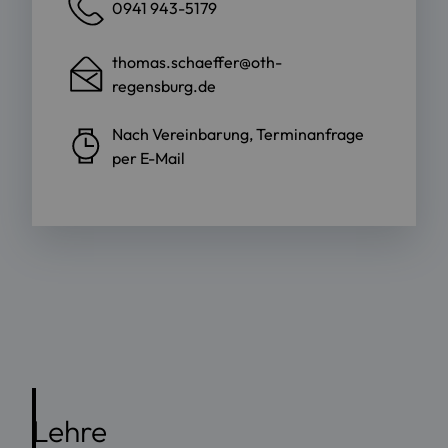
0941 943-5179
thomas.schaeffer@oth-
regensburg.de
Nach Vereinbarung, Terminanfrage
per E-Mail
Lehre