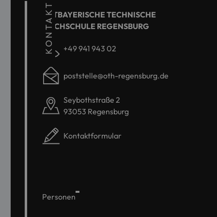
KONTAKT
OSTBAYERISCHE TECHNISCHE
HOCHSCHULE REGENSBURG
+49 941 943 02
poststelle@oth-regensburg.de
Seybothstraße 2
93053 Regensburg
Kontaktformular
Personen