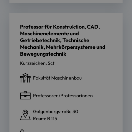
Professor für Konstruktion, CAD,
Maschinenelemente und
Getriebetechnik, Technische
Mechanik, Mehrkörpersysteme und
Bewegungstechnik
Kurzzeichen: Sct
Fakultät Maschinenbau
Professoren/Professorinnen
Galgenbergstraße 30
Raum: B 115