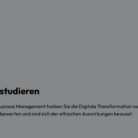
studieren
Business Management treiben Sie die Digitale Transformation v
 bewerten und sind sich der ethischen Auswirkungen bewusst.