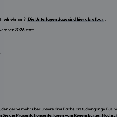
ht teilnehmen?
Die Unterlagen dazu sind hier abrufbar
.
ovember 2026 statt.
?
üden gerne mehr über unsere drei Bachelorstudiengänge Busi
en Sie die Präsentationsunterlagen vom Regensburger Hochsc