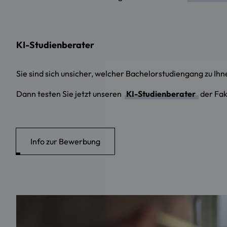
KI-Studienberater
Sie sind sich unsicher, welcher Bachelorstudiengang zu Ih
Dann testen Sie jetzt unseren
KI-Studienberater
der Fa
Info zur Bewerbung