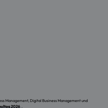
ness Management, Digital Business Management und
hultag 2026
.