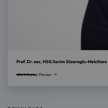
Prof. Dr. oec. HSG Sevim Süzeroglu-Melchiors
Alle Infos zur Person