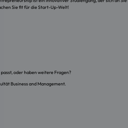
repreneurship ist ein innovativer Studiengang, der sich an Sie
chen Sie fit für die Start-Up-Welt!
n passt, oder haben weitere Fragen?
kultät Business and Management.