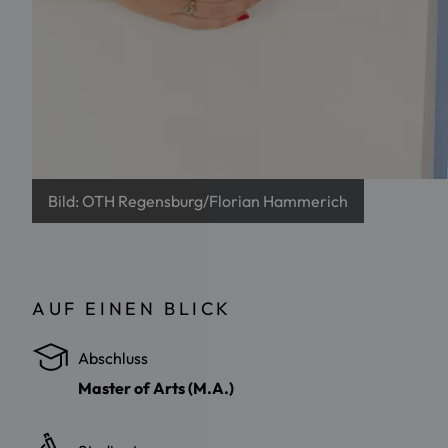
Bild: OTH Regensburg/Florian Hammerich
AUF EINEN BLICK
Abschluss
Master of Arts (M.A.)