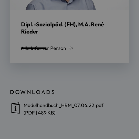
Dipl.-Sozialpäd. (FH), M.A. René
Rieder
Alle Infos zur Person
DOWNLOADS
Modulhandbuch_HRM_07.06.22.pdf
(PDF | 489 KB)