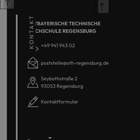
KONTAKT
OSTBAYERISCHE TECHNISCHE
HOCHSCHULE REGENSBURG
+49 941 943 02
poststelle@oth-regensburg.de
Seybothstraße 2
93053 Regensburg
Kontaktformular