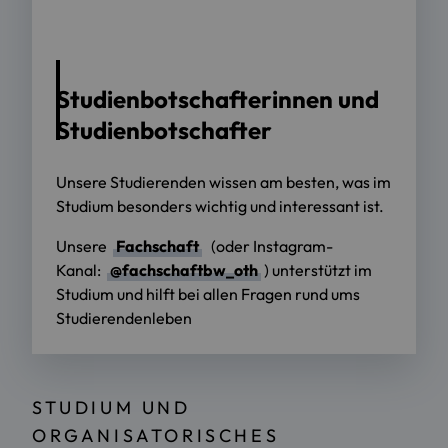
Foto: OTH Regensburg / Florian Hammerich
Studienbotschafterinnen und
Studienbotschafter
Unsere Studierenden wissen am besten, was im
Studium besonders wichtig und interessant ist.
Unsere
Fachschaft
(oder Instagram-
Kanal:
@fachschaftbw_oth
) unterstützt im
Studium und hilft bei allen Fragen rund ums
Studierendenleben
STUDIUM UND
ORGANISATORISCHES