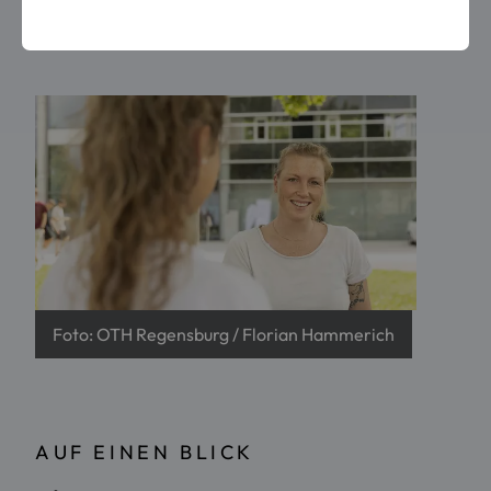
Foto: OTH Regensburg / Florian Hammerich
AUF EINEN BLICK