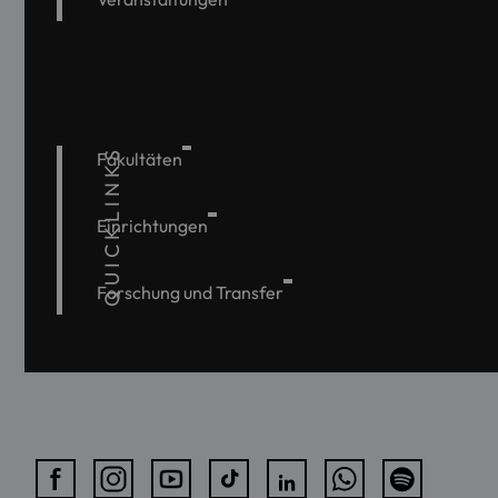
QUICKLINKS
Fakultäten
Einrichtungen
Forschung und Transfer