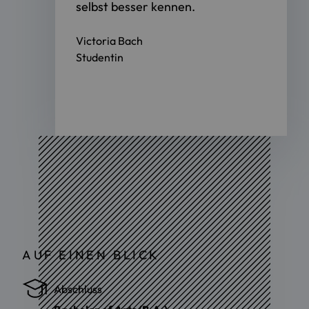
selbst besser kennen.
Victoria Bach
Studentin
AUF EINEN BLICK
Abschluss