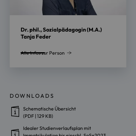
Dr. phil., Sozialpädagogin (M.A.)
Tanja Feder
Alle Infos zur Person
DOWNLOADS
Schematische Übersicht
(PDF | 129 KB)
Idealer Studienverlaufsplan mit
Immatrikulation bis einschl. SoSe2023