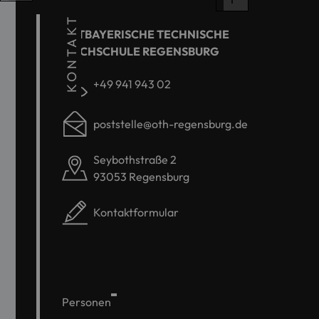
KONTAKT
OSTBAYERISCHE TECHNISCHE
HOCHSCHULE REGENSBURG
+49 941 943 02
poststelle@oth-regensburg.de
Seybothstraße 2
93053 Regensburg
Kontaktformular
Personen