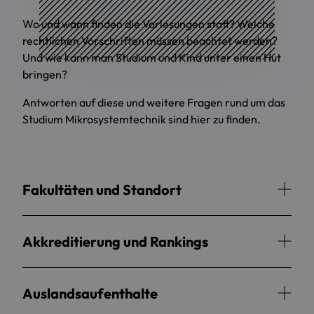
Wo und wann finden die Vorlesungen statt? Welche
rechtlichen Vorschriften müssen beachtet werden?
Und wie kann man Studium und Kind unter einen Hut
bringen?
Antworten auf diese und weitere Fragen rund um das
Studium Mikrosystemtechnik sind hier zu finden.
Fakultäten und Standort
Akkreditierung und Rankings
Auslandsaufenthalte