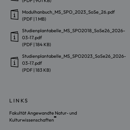
(PDF | 901 KB)
Modulhanbuch_MS_SPO_2023_SoSe_26.pdf
(PDF | 1 MB)
Studienplantabelle_MS_SPO2018_SoSe26_2026-
03-17.pdf
(PDF | 184 KB)
Studienplantabelle_MS_SPO2023_SoSe26_2026-
03-17.pdf
(PDF | 183 KB)
LINKS
Fakultät Angewandte Natur- und
Kulturwissenschaften