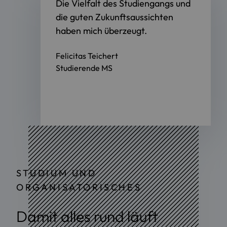
r
Die Vielfalt des Studiengangs und
die guten Zukunftsaussichten
haben mich überzeugt.
Felicitas Teichert
Studierende MS
STUDIUM UND
ORGANISATORISCHES
Damit alles rund läuft