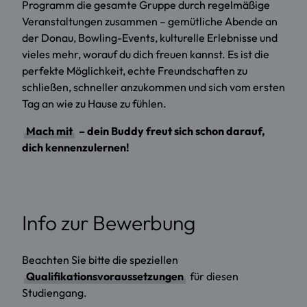
Programm die gesamte Gruppe durch regelmäßige
Veranstaltungen zusammen – gemütliche Abende an
der Donau, Bowling-Events, kulturelle Erlebnisse und
vieles mehr, worauf du dich freuen kannst. Es ist die
perfekte Möglichkeit, echte Freundschaften zu
schließen, schneller anzukommen und sich vom ersten
Tag an wie zu Hause zu fühlen.
Mach mit
– dein Buddy freut sich schon darauf,
dich kennenzulernen!
Info zur Bewerbung
Beachten Sie bitte die speziellen
Qualifikationsvoraussetzungen
für diesen
Studiengang.