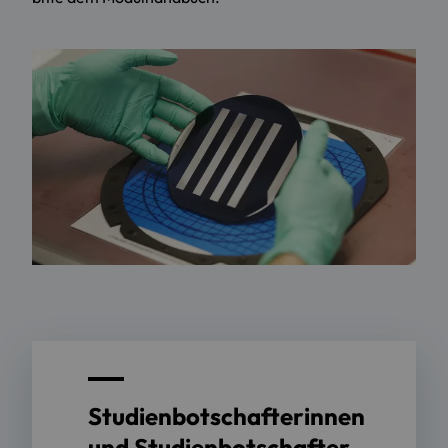
Studienbotschafterinnen
und Studienbotschafter