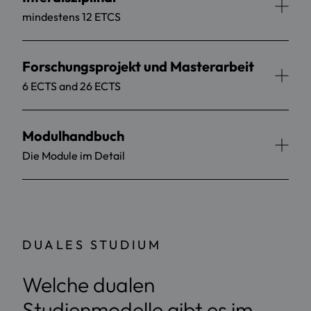
mindestens 12 ETCS
Forschungsprojekt und Masterarbeit
6 ECTS and 26 ECTS
Modulhandbuch
Die Module im Detail
DUALES STUDIUM
Welche dualen
Studienmodelle gibt es im