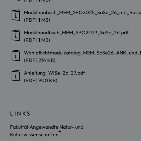
Modulhanbuch_MEM_SPO2025_SoSe_26_mit_Basis
(PDF | 1 MB)
Modulhandbuch_MEM_SPO2023_SoSe_26.pdf
(PDF | 1 MB)
Wahlpflichtmodulkatalog_MEM_SoSe26_ANK_und_
(PDF | 214 KB)
Anleitung_WiSe_26_27.pdf
(PDF | 900 KB)
LINKS
Fakultät Angewandte Natur- und
Kulturwissenschaften