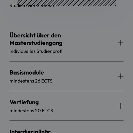
Studium vier Semester.
Übersicht über den
Masterstudiengang
Individuelles Studienprofil
Basismodule
mindestens 26 ECTS
Vertiefung
mindestens 20 ETCS
Interdisziplinär