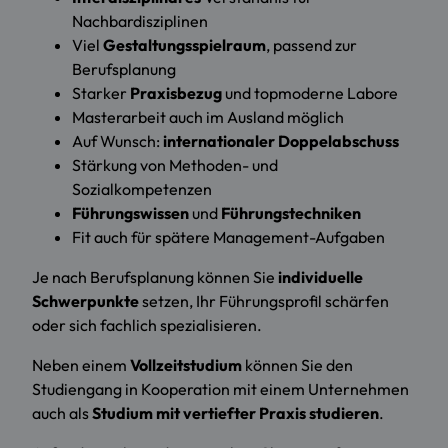
Nachbardisziplinen
Viel
Gestaltungsspielraum
, passend zur
Berufsplanung
Starker
Praxisbezug
und topmoderne Labore
Masterarbeit auch im Ausland möglich
Auf Wunsch:
internationaler Doppelabschuss
Stärkung von Methoden- und
Sozialkompetenzen
Führungswissen
und
Führungstechniken
Fit auch für spätere Management-Aufgaben
Je nach Berufsplanung können Sie
individuelle
Schwerpunkte
setzen, Ihr Führungsprofil schärfen
oder sich fachlich spezialisieren.
Neben einem
Vollzeitstudium
können Sie den
Studiengang in Kooperation mit einem Unternehmen
auch als
Studium mit vertiefter Praxis studieren
.