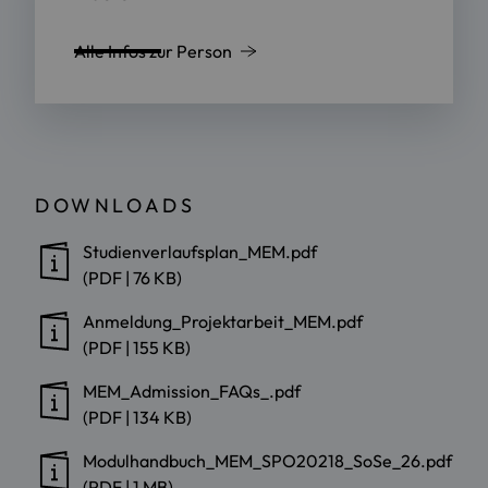
Alle Infos zur Person
DOWNLOADS
Studienverlaufsplan_MEM.pdf
(PDF | 76 KB)
Anmeldung_Projektarbeit_MEM.pdf
(PDF | 155 KB)
MEM_Admission_FAQs_.pdf
(PDF | 134 KB)
Modulhandbuch_MEM_SPO20218_SoSe_26.pdf
(PDF | 1 MB)