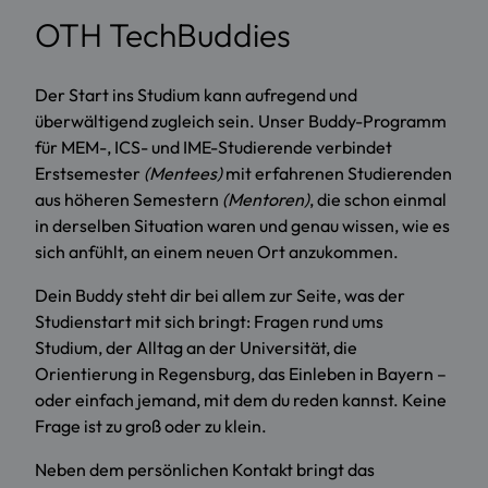
OTH TechBuddies
Der Start ins Studium kann aufregend und
überwältigend zugleich sein. Unser Buddy-Programm
für MEM-, ICS- und IME-Studierende verbindet
Erstsemester
(Mentees)
mit erfahrenen Studierenden
aus höheren Semestern
(Mentoren)
, die schon einmal
in derselben Situation waren und genau wissen, wie es
sich anfühlt, an einem neuen Ort anzukommen.
Dein Buddy steht dir bei allem zur Seite, was der
Studienstart mit sich bringt: Fragen rund ums
Studium, der Alltag an der Universität, die
Orientierung in Regensburg, das Einleben in Bayern –
oder einfach jemand, mit dem du reden kannst. Keine
Frage ist zu groß oder zu klein.
Neben dem persönlichen Kontakt bringt das