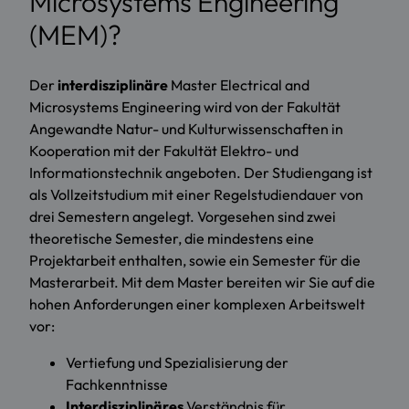
Microsystems Engineering
(MEM)?
Der
interdisziplinäre
Master Electrical and
Microsystems Engineering wird von der Fakultät
Angewandte Natur- und Kulturwissenschaften in
Kooperation mit der Fakultät Elektro- und
Informationstechnik angeboten. Der Studiengang ist
als Vollzeitstudium mit einer Regelstudiendauer von
drei Semestern angelegt. Vorgesehen sind zwei
theoretische Semester, die mindestens eine
Projektarbeit enthalten, sowie ein Semester für die
Masterarbeit. Mit dem Master bereiten wir Sie auf die
hohen Anforderungen einer komplexen Arbeitswelt
vor:
Vertiefung und Spezialisierung der
Fachkenntnisse
Interdisziplinäres
Verständnis für