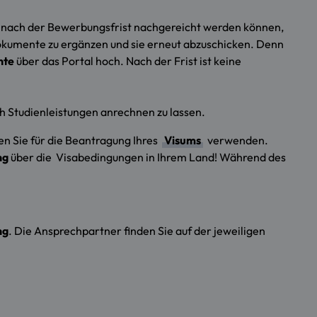
e nach der Bewerbungsfrist nachgereicht werden können,
Dokumente zu ergänzen und sie erneut abzuschicken. Denn
nte
über das Portal hoch. Nach der Frist ist keine
h Studienleistungen anrechnen zu lassen.
en Sie für die Beantragung Ihres
Visums
verwenden.
ng
über die Visabedingungen in Ihrem Land! Während des
ng
. Die Ansprechpartner finden Sie auf der jeweiligen