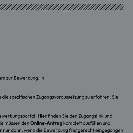
lem zur Bewerbung. In
um die spezifischen Zugangsvoraussetzung zu erfahren. Sie
ewerbungsportal. Hier finden Sie den Zugangslink und
Sie müssen den
Online-Antrag
komplett ausfüllen und
 nur dann, wenn die Bewerbung fristgerecht eingegangen