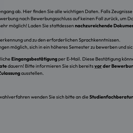
gang ab. Hier finden Sie alle wichtigen Daten. Falls Zeugniss
 Bewerbung nach Bewerbungsschluss auf keinen Fall zurück, um 
mehr möglich! Laden Sie stattdessen
nachzureichende Dokume
nerkennung und zu den erforderlichen Sprachkenntnissen.
gen möglich, sich in ein höheres Semester zu bewerben und sic
tliche
Eingangsbestätigung
per E-Mail. Diese Bestätigung könn
ate
dauern! Bitte informieren Sie sich bereits
vor
der Bewerbu
Zulassung
ausstellen.
wahlverfahren wenden Sie sich bitte an die
Studienfachberatu