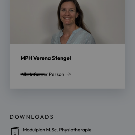
MPH Verena Stengel
Alle Infos zur Person
DOWNLOADS
Modulplan M.Sc. Physiotherapie