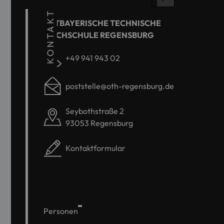
KONTAKT
OSTBAYERISCHE TECHNISCHE
HOCHSCHULE REGENSBURG
+49 941 943 02
poststelle@oth-regensburg.de
Seybothstraße 2
93053 Regensburg
Kontaktformular
Personen