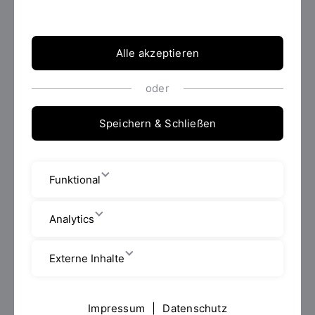
Physiotherapie und erweitern Sie Ihre fachliche
Expertise.
Alle akzeptieren
Info zur Bewerbung
oder
Speichern & Schließen
Funktional
Analytics
Externe Inhalte
Impressum
|
Datenschutz