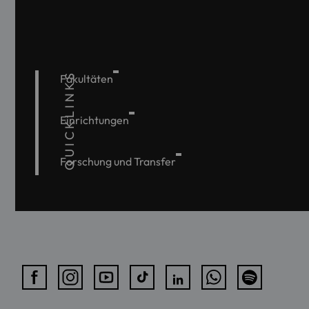
QUICKLINKS
Fakultäten
Einrichtungen
Forschung und Transfer