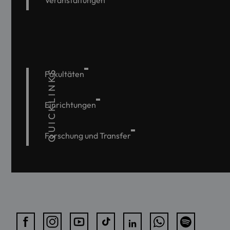
QUICKLINKS
Fakultäten
Einrichtungen
Forschung und Transfer