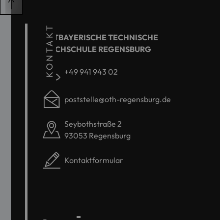
KONTAKT
OSTBAYERISCHE TECHNISCHE
HOCHSCHULE REGENSBURG
+49 941 943 02
poststelle@oth-regensburg.de
Seybothstraße 2
93053 Regensburg
Kontaktformular