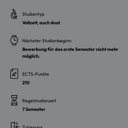
Studientyp
Vollzeit, auch dual
Nächster Studienbeginn
Bewerbung für das erste Semester nicht mehr
möglich.
ECTS-Punkte
210
Regelstudienzeit
7 Semester
Zulassung