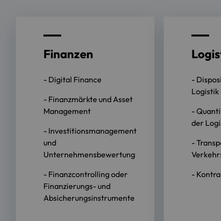
Finanzen
Logis
- Digital Finance
- Dispos
Logistik
- Finanzmärkte und Asset
Management
- Quant
der Logi
- Investitionsmanagement
und
- Transp
Unternehmensbewertung
Verkehrs
- Finanzcontrolling oder
- Kontra
Finanzierungs- und
Absicherungsinstrumente