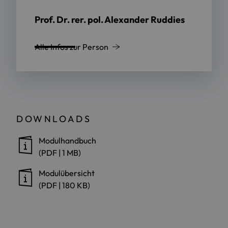
Prof. Dr. rer. pol. Alexander Ruddies
Alle Infos zur Person
DOWNLOADS
Modulhandbuch
(PDF | 1 MB)
Modulübersicht
(PDF | 180 KB)