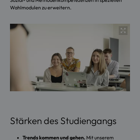
Wahlmodulen zu erweitern.
Stärken des Studiengangs
Trends kommen und gehen.
Mit unserem