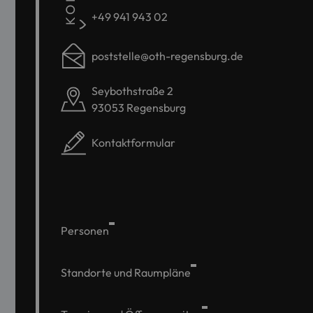
+49 941 943 02
poststelle@oth-regensburg.de
Seybothstraße 2
93053 Regensburg
Kontaktformular
Personen
Standorte und Raumpläne