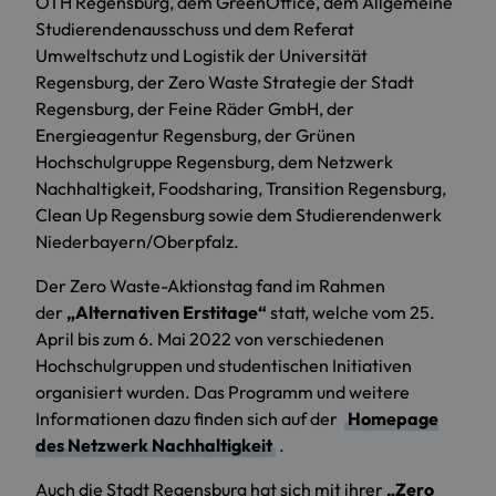
OTH Regensburg, dem GreenOffice, dem Allgemeine
Studierendenausschuss und dem Referat
Umweltschutz und Logistik der Universität
Regensburg, der Zero Waste Strategie der Stadt
Regensburg, der Feine Räder GmbH, der
Energieagentur Regensburg, der Grünen
Hochschulgruppe Regensburg, dem Netzwerk
Nachhaltigkeit, Foodsharing, Transition Regensburg,
Clean Up Regensburg sowie dem Studierendenwerk
Niederbayern/Oberpfalz.
Der Zero Waste-Aktionstag fand im Rahmen
der
„Alternativen Erstitage“
statt, welche vom 25.
April bis zum 6. Mai 2022 von verschiedenen
Hochschulgruppen und studentischen Initiativen
organisiert wurden. Das Programm und weitere
Informationen dazu finden sich auf der
Homepage
des Netzwerk Nachhaltigkeit
.
Auch die Stadt Regensburg hat sich mit ihrer
„Zero